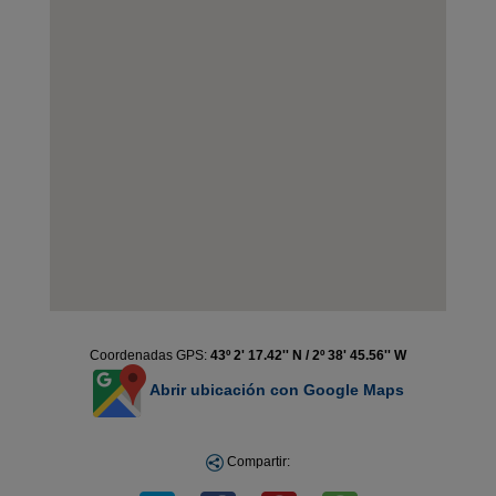
Coordenadas GPS:
43º 2' 17.42'' N / 2º 38' 45.56'' W
Abrir ubicación con Google Maps
Compartir: