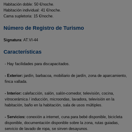
Habitación doble: 50 €/noche.
Habitación individual: 41 €/noche.
Cama supletoria: 15 €/noche.
Número de Registro de Turismo
Signatura
: AT.VI-44
Características
- Hay facilidades para discapacitados.
- Exterior:
jardín, barbacoa, mobiliario de jardín, zona de aparcamiento,
finca vallada.
- Interior:
calefacción, salón, salón-comedor, televisión, cocina,
vitrocerámica / inducción, microondas, lavadora, televisión en la
habitación, baño en la habitación, sala de usos múltiples.
- Servicios:
conexión a internet, cuna para bebé disponible, bicicleta
disponible, documentación disponible sobre la zona, rutas guiadas,
servicio de lavado de ropa, se sirven desayunos.