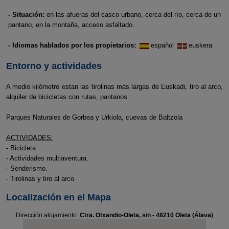
- Situación:
en las afueras del casco urbano, cerca del río, cerca de un
pantano, en la montaña, acceso asfaltado.
- Idiomas hablados por los propietarios:
español
euskera
Entorno y actividades
A medio kilómetro estan las tirolinas más largas de Euskadi, tiro al arco,
alquiler de bicicletas con rutas, pantanos.
Parques Naturales de Gorbea y Urkiola, cuevas de Baltzola
ACTIVIDADES:
- Bicicleta.
- Actividades multiaventura.
- Senderismo.
- Tirolinas y tiro al arco.
Localización en el Mapa
Dirección alojamiento:
Ctra. Otxandio-Oleta, s/n - 48210 Oleta (Álava)