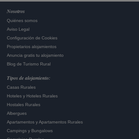
Nosotros
Quiénes somos
Aviso Legal
Configuración de Cookies
Propietarios alojamientos
Anuncia gratis tu alojamiento
Blog de Turismo Rural
Tipos de alojamiento:
Casas Rurales
Hoteles
y
Hoteles Rurales
Hostales Rurales
Albergues
Apartamentos
y
Apartamentos Rurales
Campings y Bungalows