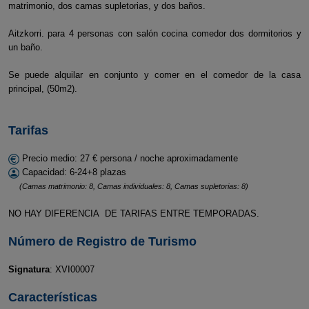
matrimonio, dos camas supletorias, y dos baños.
Aitzkorri. para 4 personas con salón cocina comedor dos dormitorios y
un baño.
Se puede alquilar en conjunto y comer en el comedor de la casa
principal, (50m2).
Tarifas
Precio medio: 27 € persona / noche aproximadamente
Capacidad: 6-24+8 plazas
(Camas matrimonio: 8, Camas individuales: 8, Camas supletorias: 8)
NO HAY DIFERENCIA DE TARIFAS ENTRE TEMPORADAS.
Número de Registro de Turismo
Signatura
: XVI00007
Características