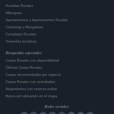
Hostales Rurales
Albergues
Apartamentos
y
Apartamentos Rurales
Campings y Bungalows
Complejos Rurales
Viviendas turísticas
Búsquedas especiales:
Casas Rurales con disponibilidad
Ofertas Casas Rurales
Casas recomendadas por viajeros
Casas Rurales con actividades
Alojamientos con reserva online
Busca por ubicación en el mapa
Redes sociales: