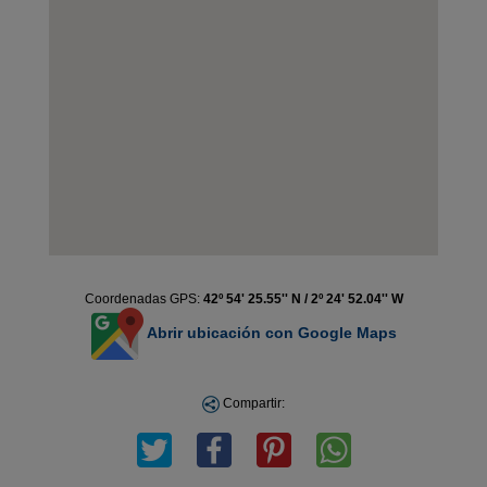
Coordenadas GPS:
42º 54' 25.55'' N / 2º 24' 52.04'' W
Abrir ubicación con Google Maps
Compartir: