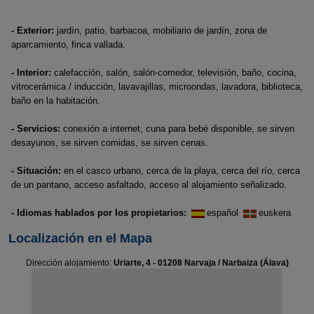
- Exterior:
jardín, patio, barbacoa, mobiliario de jardín, zona de
aparcamiento, finca vallada.
- Interior:
calefacción, salón, salón-comedor, televisión, baño, cocina,
vitrocerámica / inducción, lavavajillas, microondas, lavadora, biblioteca,
baño en la habitación.
- Servicios:
conexión a internet, cuna para bebé disponible, se sirven
desayunos, se sirven comidas, se sirven cenas.
- Situación:
en el casco urbano, cerca de la playa, cerca del río, cerca
de un pantano, acceso asfaltado, acceso al alojamiento señalizado.
- Idiomas hablados por los propietarios:
español
euskera
Localización en el Mapa
Dirección alojamiento:
Uriarte, 4 - 01208 Narvaja / Narbaiza (Álava)