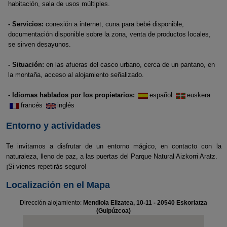
habitación, sala de usos múltiples.
- Servicios:
conexión a internet, cuna para bebé disponible,
documentación disponible sobre la zona, venta de productos locales,
se sirven desayunos.
- Situación:
en las afueras del casco urbano, cerca de un pantano, en
la montaña, acceso al alojamiento señalizado.
- Idiomas hablados por los propietarios:
español
euskera
francés
inglés
Entorno y actividades
Te invitamos a disfrutar de un entorno mágico, en contacto con la
naturaleza, lleno de paz, a las puertas del Parque Natural Aizkorri Aratz.
¡Si vienes repetirás seguro!
Localización en el Mapa
Dirección alojamiento:
Mendiola Elizatea, 10-11 - 20540 Eskoriatza
(Guipúzcoa)