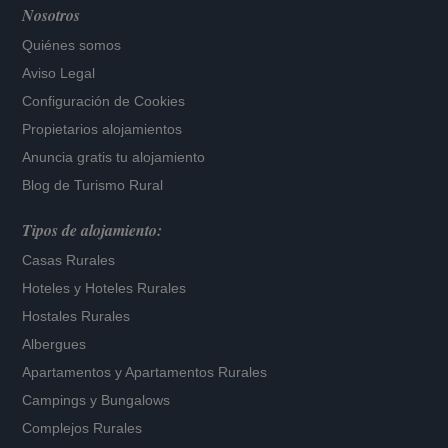
Nosotros
Quiénes somos
Aviso Legal
Configuración de Cookies
Propietarios alojamientos
Anuncia gratis tu alojamiento
Blog de Turismo Rural
Tipos de alojamiento:
Casas Rurales
Hoteles
y
Hoteles Rurales
Hostales Rurales
Albergues
Apartamentos
y
Apartamentos Rurales
Campings y Bungalows
Complejos Rurales