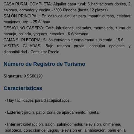
CASA RURAL COMPLETA: Alquiler casa rural: 6 habitaciones dobles, 2
salones, comedor y cocina - *300 €/noche (hasta 12 plazas)
SALÓN PRINCIPAL: En caso de alquiler para impartir cursos, celebrar
reuniones, etc. - 25 €/ hora
DESAYUNO CASERO: Café, infusiones, tostadas, mermelada, zumo de
naranja, bollería, yogures, cereales - 6 €/persona
CAMA SUPLETORIA: Sillón convertible como cama supletoria - 15 €
VISITAS GUIADAS: Bajo reserva previa: consultar opciones y
disponibilidad - Consultar Precio.
Número de Registro de Turismo
Signatura
: XSS00120
Características
- Hay facilidades para discapacitados.
- Exterior:
jardín, patio, zona de aparcamiento, huerta.
- Interior:
calefacción, salón, salón-comedor, televisión, chimenea,
biblioteca, colección de juegos, televisión en la habitación, baño en la