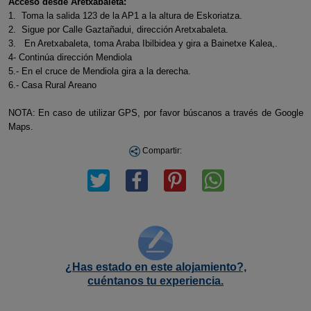
Acceso desde Aretxabaleta:
1. Toma la salida 123 de la AP1 a la altura de Eskoriatza.
2. Sigue por Calle Gaztañadui, dirección Aretxabaleta.
3. En Aretxabaleta, toma Araba Ibilbidea y gira a Bainetxe Kalea,.
4- Continúa dirección Mendiola
5.- En el cruce de Mendiola gira a la derecha.
6.- Casa Rural Areano
NOTA: En caso de utilizar GPS, por favor búscanos a través de Google
Maps.
Compartir:
¿Has estado en este alojamiento?,
cuéntanos tu experiencia.