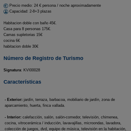
Precio medio: 24 € persona / noche aproximadamente
Capacidad: 2-8+3 plazas
Habitacion doble con baño 45€.
Casa para 8 personas 175€.
Camas supletorias 15€
cocina 6€
habitacion doble 30€
Número de Registro de Turismo
Signatura
: KVI00028
Características
- Exterior:
jardín, terraza, barbacoa, mobiliario de jardín, zona de
aparcamiento, huerta, finca vallada.
- Interior:
calefacción, salón, salón-comedor, televisión, chimenea,
cocina, vitrocerámica / inducción, lavavajillas, microondas, lavadora,
colección de juegos, dvd, equipo de música, televisión en la habitación,