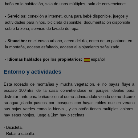
baño en la habitación, sala de usos múltiples, sala de convenciones.
- Servicios:
conexión a internet, cuna para bebé disponible, juegos y
actividades para niños, bicicleta disponible, documentación disponible
sobre la zona, servicio de lavado de ropa.
- Situación:
en el casco urbano, cerca del río, cerca de un pantano, en
la montaña, acceso asfaltado, acceso al alojamiento señalizado.
- Idiomas hablados por los propietarios:
español
Entorno y actividades
Esta rodeado de montañas y mucha vegetacion, el rio bayas fluye a
escaso 100mtrs de la casa convirtiendose en parajes ideales para
disfrutar tanto para bañarse en el como admirandole viendo como dicurre
su agua ,dando paseos por bosques con hayas robles que en verano
sus hojas verdes como la hierva , y en otoño tienen multiples colores,
hay setas honjos, luego a 1km hay pisccinas.
- Bicicleta.
- Rutas a caballo.