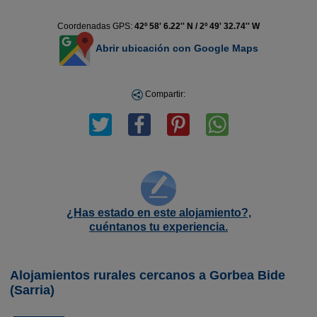
Coordenadas GPS:
42º 58' 6.22'' N / 2º 49' 32.74'' W
Abrir ubicación con Google Maps
Compartir:
¿Has estado en este alojamiento?,
cuéntanos tu experiencia.
Alojamientos rurales cercanos a Gorbea Bide
(Sarria)