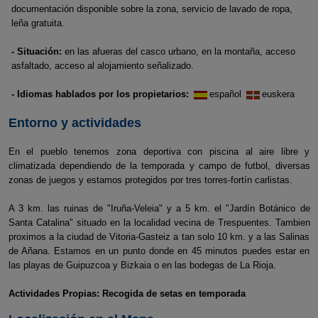
documentación disponible sobre la zona, servicio de lavado de ropa,
leña gratuita.
- Situación:
en las afueras del casco urbano, en la montaña, acceso
asfaltado, acceso al alojamiento señalizado.
- Idiomas hablados por los propietarios:
español
euskera
Entorno y actividades
En el pueblo tenemos zona deportiva con piscina al aire libre y
climatizada dependiendo de la temporada y campo de futbol, diversas
zonas de juegos y estamos protegidos por tres torres-fortín carlistas.
A 3 km. las ruinas de "Iruña-Veleia" y a 5 km. el "Jardín Botánico de
Santa Catalina" situado en la localidad vecina de Trespuentes. Tambien
proximos a la ciudad de Vitoria-Gasteiz a tan solo 10 km. y a las Salinas
de Añana. Estamos en un punto donde en 45 minutos puedes estar en
las playas de Guipuzcoa y Bizkaia o en las bodegas de La Rioja.
Actividades Propias: Recogida de setas en temporada