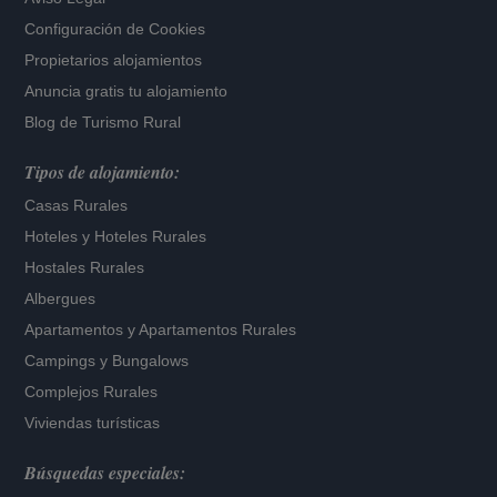
Configuración de Cookies
Propietarios alojamientos
Anuncia gratis tu alojamiento
Blog de Turismo Rural
Tipos de alojamiento:
Casas Rurales
Hoteles
y
Hoteles Rurales
Hostales Rurales
Albergues
Apartamentos
y
Apartamentos Rurales
Campings y Bungalows
Complejos Rurales
Viviendas turísticas
Búsquedas especiales: