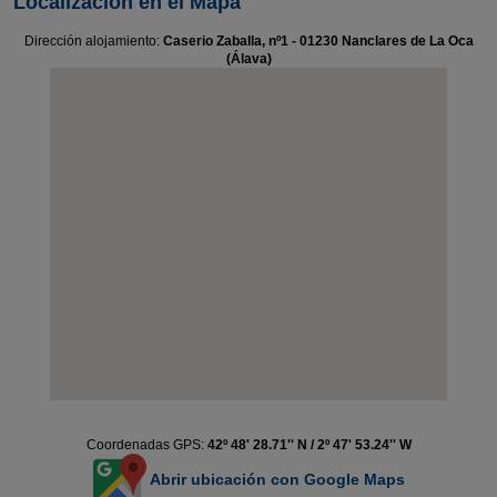
Localización en el Mapa
Dirección alojamiento:
Caserio Zaballa, nº1 - 01230 Nanclares de La Oca
(Álava)
Coordenadas GPS:
42º 48' 28.71'' N / 2º 47' 53.24'' W
Abrir ubicación con Google Maps