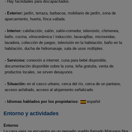
- Hay facilidades para discapacitados.
- Exterior:
jardín, terraza, barbacoa, mobiliario de jardín, zona de
aparcamiento, huerta, finca vallada.
- Interior:
calefacción, salón, salón-comedor, televisión, chimenea,
baño, cocina, vitrocerámica / inducción, lavavajillas, microondas,
lavadora, colección de juegos, televisión en la habitación, baño en la
habitación, ducha de hidromasaje, sala de usos múltiples.
- Servicios:
conexión a internet, cuna para bebé disponible,
documentación disponible sobre la zona, leña gratuita, venta de
productos locales, se sirven desayunos.
- Situación:
en el casco urbano, cerca del río, cerca de un pantano,
acceso asfaltado, acceso al alojamiento señalizado.
- Idiomas hablados por los propietarios:
español
Entorno y actividades
Entorno
La casa vieja se encuentra en un pequeño pueblo llamado Maturana.Nos