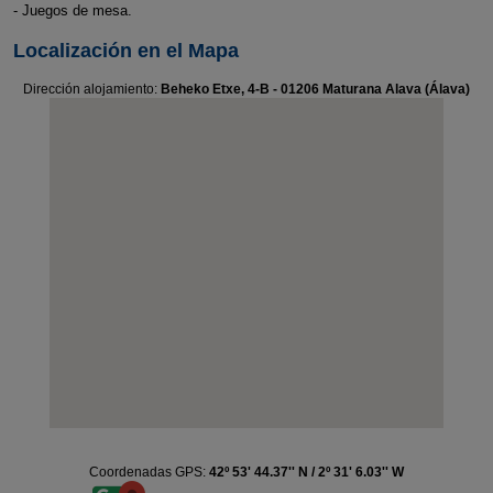
- Juegos de mesa.
Localización en el Mapa
Dirección alojamiento:
Beheko Etxe, 4-B - 01206 Maturana Alava (Álava)
Coordenadas GPS:
42º 53' 44.37'' N / 2º 31' 6.03'' W