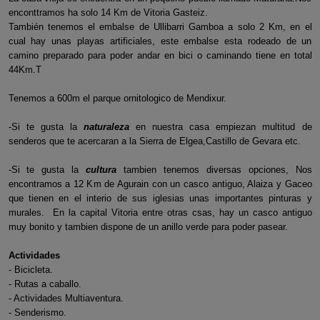
enconttramos ha solo 14 Km de Vitoria Gasteiz.
También tenemos el embalse de Ullibarri Gamboa a solo 2 Km, en el
cual hay unas playas artificiales, este embalse esta rodeado de un
camino preparado para poder andar en bici o caminando tiene en total
44Km.T
Tenemos a 600m el parque ornitologico de Mendixur.
-Si te gusta la
naturaleza
en nuestra casa empiezan multitud de
senderos que te acercaran a la Sierra de Elgea,Castillo de Gevara etc.
-Si te gusta la
cultura
tambien tenemos diversas opciones, Nos
encontramos a 12 Km de Agurain con un casco antiguo, Alaiza y Gaceo
que tienen en el interio de sus iglesias unas importantes pinturas y
murales. En la capital Vitoria entre otras csas, hay un casco antiguo
muy bonito y tambien dispone de un anillo verde para poder pasear.
Actividades
- Bicicleta.
- Rutas a caballo.
- Actividades Multiaventura.
- Senderismo.