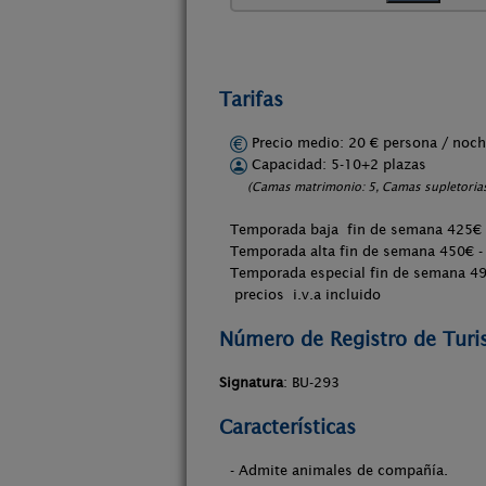
Tarifas
Precio medio: 20 € persona / no
Capacidad: 5-10+2 plazas
(Camas matrimonio: 5, Camas supletorias
Temporada baja fin de semana 425€ 
Temporada alta fin de semana 450€ -
Temporada especial fin de semana 49
precios i.v.a incluido
Número de Registro de Tur
Signatura
: BU-293
Características
- Admite animales de compañía.