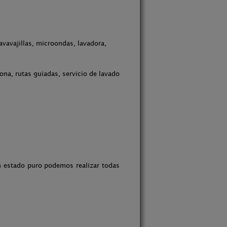
avavajillas, microondas, lavadora,
na, rutas guiadas, servicio de lavado
n estado puro podemos realizar todas