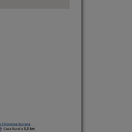
a Chimenea Serrana
Casa Rural a
5,5 km