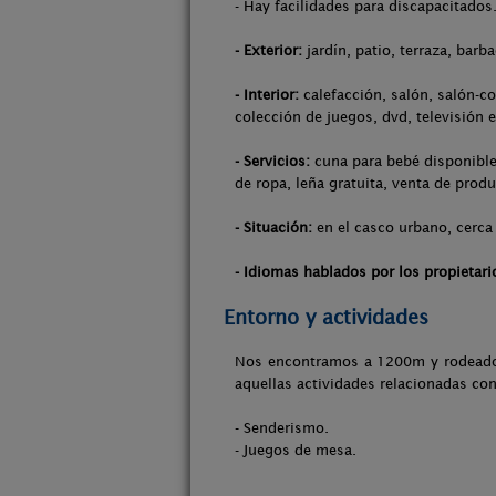
- Hay facilidades para discapacitados
- Exterior:
jardín, patio, terraza, barb
- Interior:
calefacción, salón, salón-co
colección de juegos, dvd, televisión e
- Servicios:
cuna para bebé disponible,
de ropa, leña gratuita, venta de produ
- Situación:
en el casco urbano, cerca 
- Idiomas hablados por los propietari
Entorno y actividades
Nos encontramos a 1200m y rodeados 
aquellas actividades relacionadas con
- Senderismo.
- Juegos de mesa.