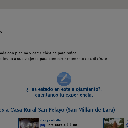
ño
ada con piscina y cama elástica para niños
ad invita a sus viajeros para compartir momentos de disfrute...
¿Has estado en este alojamiento?,
cuéntanos tu experiencia.
s a Casa Rural San Pelayo (San Millán de Lara)
Campoelvalle
L
Hotel Rural a
5,5 km