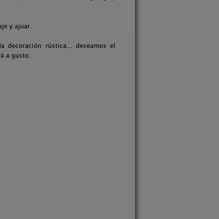
je y ajuar.
a decoración rústica... deseamos el
rá a gusto.