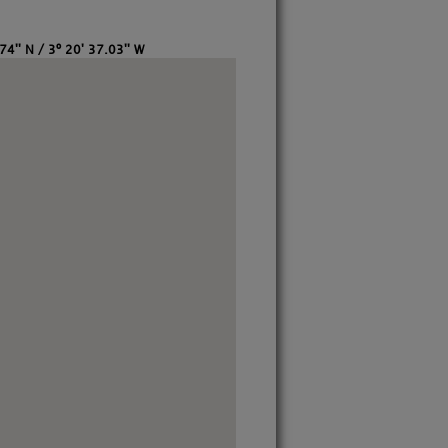
74'' N / 3º 20' 37.03'' W