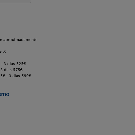
che aproximadamente
: 2)
- 3 dias 525€
 3 dias 575€
5€ - 3 dias 599€
ismo