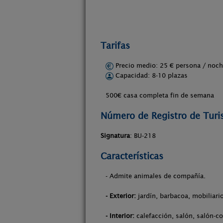
Tarifas
Precio medio: 25 € persona / no
Capacidad: 8-10 plazas
500€ casa completa fin de semana
Número de Registro de Tur
Signatura
: BU-218
Características
- Admite animales de compañía.
- Exterior:
jardín, barbacoa, mobiliario
- Interior:
calefacción, salón, salón-co