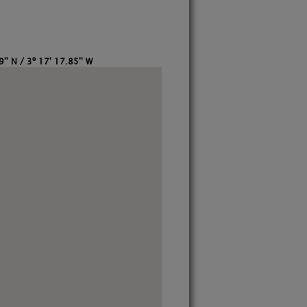
9'' N / 3º 17' 17.85'' W