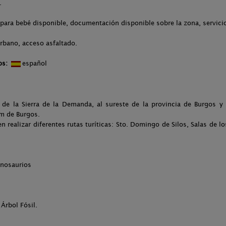
.
para bebé disponible, documentación disponible sobre la zona, servicio 
rbano, acceso asfaltado.
os:
español
de la Sierra de la Demanda, al sureste de la provincia de Burgos y
Km de Burgos.
en realizar diferentes rutas turíticas: Sto. Domingo de Silos, Salas de l
inosaurios
Árbol Fósil.