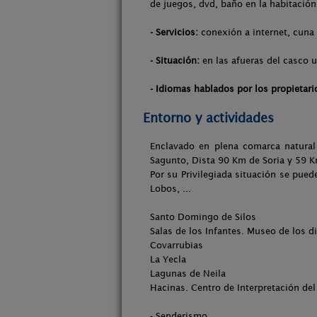
de juegos, dvd, baño en la habitación
- Servicios:
conexión a internet, cuna 
- Situación:
en las afueras del casco u
- Idiomas hablados por los propietari
Entorno y actividades
Enclavado en plena comarca natural 
Sagunto, Dista 90 Km de Soria y 59 
Por su Privilegiada situación se pued
Lobos, ...
Santo Domingo de Silos
Salas de los Infantes. Museo de los d
Covarrubias
La Yecla
Lagunas de Neila
Hacinas. Centro de Interpretación del 
- Senderismo.