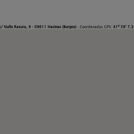
c/ Nuño Rasura, 9 - 09611 Hacinas (Burgos)
- Coordenadas GPS:
41º 59' 7.3