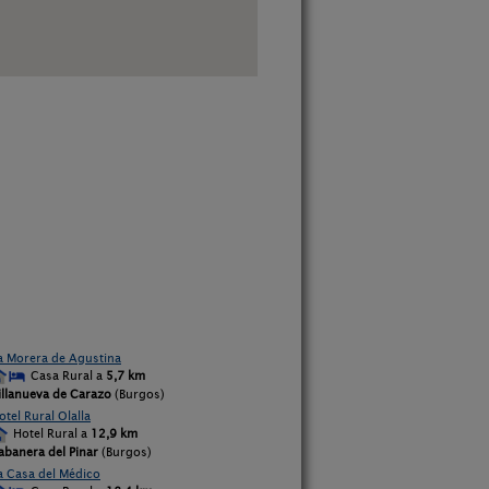
a Morera de Agustina
Casa Rural a
5,7 km
illanueva de Carazo
(Burgos)
otel Rural Olalla
Hotel Rural a
12,9 km
abanera del Pinar
(Burgos)
a Casa del Médico