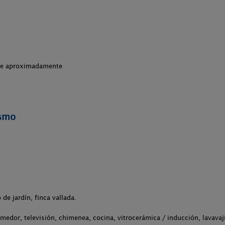
che aproximadamente
ismo
 de jardín, finca vallada.
medor, televisión, chimenea, cocina, vitrocerámica / inducción, lavavaj