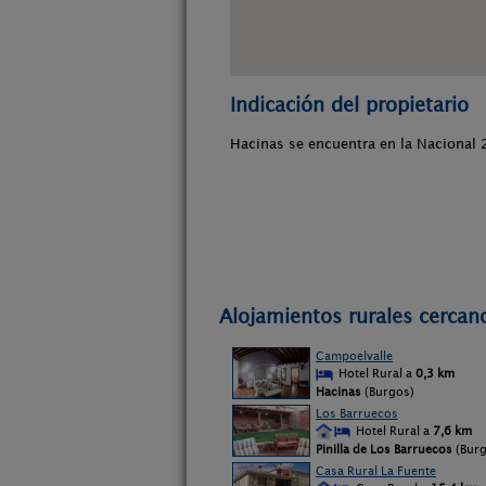
Indicación del propietario
Hacinas se encuentra en la Nacional 
Alojamientos rurales cercan
Campoelvalle
Hotel Rural a
0,3 km
Hacinas
(Burgos)
Los Barruecos
Hotel Rural a
7,6 km
Pinilla de Los Barruecos
(Burg
Casa Rural La Fuente