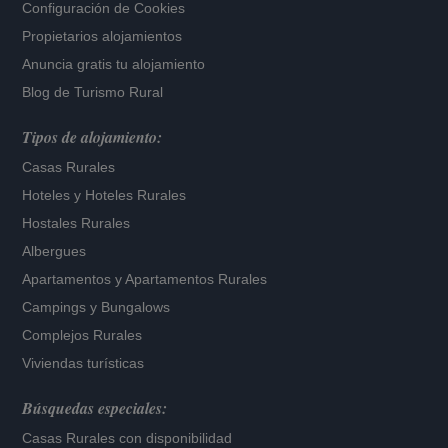
Configuración de Cookies
Propietarios alojamientos
Anuncia gratis tu alojamiento
Blog de Turismo Rural
Tipos de alojamiento:
Casas Rurales
Hoteles
y
Hoteles Rurales
Hostales Rurales
Albergues
Apartamentos
y
Apartamentos Rurales
Campings y Bungalows
Complejos Rurales
Viviendas turísticas
Búsquedas especiales:
Casas Rurales con disponibilidad