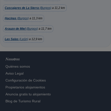
Cascajares de La Sierra
(Burgos)
a 11,2 km
Hacinas
(Burgos)
a 11,3 km
Arauzo de Miel
(Burgos)
a 11,7 km
Las Salas
(León)
a 12,9 km
Nosotros
Quiénes somos
Aviso Legal
Configuración de Cookies
Propietarios alojamientos
Anuncia gratis tu alojamiento
Blog de Turismo Rural