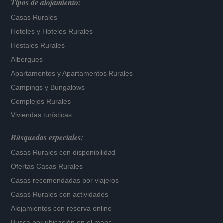
Tipos de alojamiento:
Casas Rurales
Hoteles
y
Hoteles Rurales
Hostales Rurales
Albergues
Apartamentos
y
Apartamentos Rurales
Campings y Bungalows
Complejos Rurales
Viviendas turísticas
Búsquedas especiales:
Casas Rurales con disponibilidad
Ofertas Casas Rurales
Casas recomendadas por viajeros
Casas Rurales con actividades
Alojamientos con reserva online
Busca por ubicación en el mapa