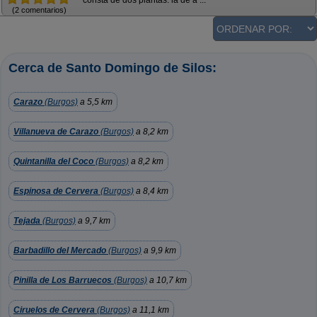
consta de dos plantas: la de a ...
(2 comentarios)
Cerca de Santo Domingo de Silos:
Carazo
(Burgos)
a 5,5 km
Villanueva de Carazo
(Burgos)
a 8,2 km
Quintanilla del Coco
(Burgos)
a 8,2 km
Espinosa de Cervera
(Burgos)
a 8,4 km
Tejada
(Burgos)
a 9,7 km
Barbadillo del Mercado
(Burgos)
a 9,9 km
Pinilla de Los Barruecos
(Burgos)
a 10,7 km
Ciruelos de Cervera
(Burgos)
a 11,1 km