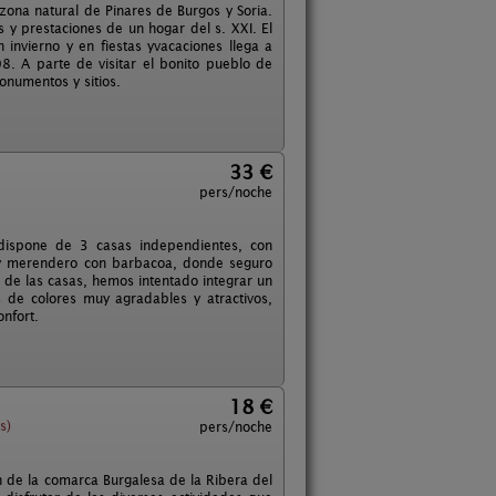
zona natural de Pinares de Burgos y Soria.
 y prestaciones de un hogar del s. XXI. El
invierno y en fiestas yvacaciones llega a
. A parte de visitar el bonito pueblo de
onumentos y sitios.
33 €
pers/noche
 dispone de 3 casas independientes, con
 y merendero con barbacoa, donde seguro
 de las casas, hemos intentado integrar un
 de colores muy agradables y atractivos,
onfort.
18 €
s)
pers/noche
 de la comarca Burgalesa de la Ribera del