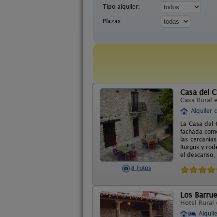
Tipo alquiler:
Plazas:
Casa del C
Casa Rural 
Alquiler 
La Casa del 
fachada como
las cercanía
Burgos y rod
el descanso, 
8 Fotos
Los Barru
Hotel Rural
Alquil