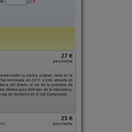
ida:
X
27 €
pers/noche
onservando su piedra original, tanto en la
n fue terminada en 2015 y está ubicada en
bera del Duero, al sur de la provincia de
no idóneo para disfrutar de la naturaleza,
la ruta de destierro de El Cid Campeador.
25 €
os)
pers/noche