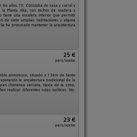
en los años 70. Constaba de casa y corral y
 la Planta Alta, con techos de madera y
o tiene una escalera interior que permite
n de siete amplias habitaciones y alguna
 Se ha procurado mantener la arquitectura
25 €
pers/noche
eblo pintoresco, situado a 13km de Santo
spetando la arquitectura tradicional de la
ran chimenea serrana, típica de la zona,
 realizar diferentes rutas turíticas: Sto.
23 €
pers/noche