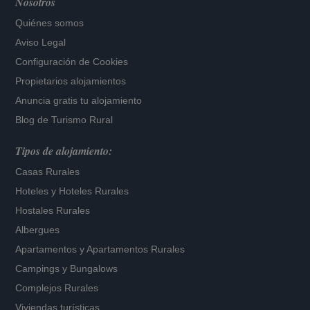
Nosotros
Quiénes somos
Aviso Legal
Configuración de Cookies
Propietarios alojamientos
Anuncia gratis tu alojamiento
Blog de Turismo Rural
Tipos de alojamiento:
Casas Rurales
Hoteles
y
Hoteles Rurales
Hostales Rurales
Albergues
Apartamentos
y
Apartamentos Rurales
Campings y Bungalows
Complejos Rurales
Viviendas turísticas