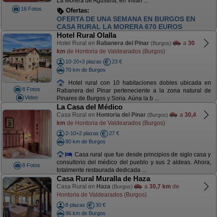
La Morera de Agustina, en Villan ...
16 Fotos
Ofertas:
OFERTA NOCHEBUENA. 850 EUROS. DEL 21
AL 25 DICIEMBRE DIAS FANTÁSTICOS
Hotel Rural Olalla
Hotel Rural en
Rabanera del Pinar
a
30
(Burgos)
km
de Hontoria de Valdearados (Burgos)
10-20+3 plazas
23 €
70 km de Burgos
Hotel rural con 10 habitaciones dobles ubicada en
8 Fotos
Rabanera del Pinar perteneciente a la zona natural de
Video
Pinares de Burgos y Soria. Aúna la b ...
La Casa del Médico
Casa Rural en
Hontoria del Pinar
a
30,4
(Burgos)
km
de Hontoria de Valdearados (Burgos)
2-10+2 plazas
27 €
80 km de Burgos
Casa rural que fue desde principios de siglo casa y
consultorio del médico del pueblo y sus 2 aldeas. Ahora,
8 Fotos
totalmente restaurada dedicada ...
Casa Rural Muralla de Haza
Casa Rural en
Haza
a
30,7 km
de
(Burgos)
Hontoria de Valdearados (Burgos)
8 plazas
30 €
96 km de Burgos