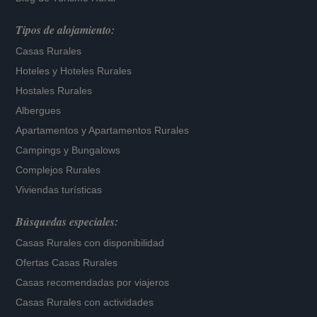
Tipos de alojamiento:
Casas Rurales
Hoteles
y
Hoteles Rurales
Hostales Rurales
Albergues
Apartamentos
y
Apartamentos Rurales
Campings y Bungalows
Complejos Rurales
Viviendas turísticas
Búsquedas especiales:
Casas Rurales con disponibilidad
Ofertas Casas Rurales
Casas recomendadas por viajeros
Casas Rurales con actividades