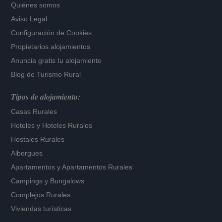
Quiénes somos
Aviso Legal
Configuración de Cookies
Propietarios alojamientos
Anuncia gratis tu alojamiento
Blog de Turismo Rural
Tipos de alojamiento:
Casas Rurales
Hoteles
y
Hoteles Rurales
Hostales Rurales
Albergues
Apartamentos
y
Apartamentos Rurales
Campings y Bungalows
Complejos Rurales
Viviendas turísticas