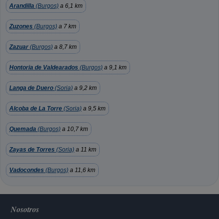
Arandilla
(Burgos)
a 6,1 km
Zuzones
(Burgos)
a 7 km
Zazuar
(Burgos)
a 8,7 km
Hontoria de Valdearados
(Burgos)
a 9,1 km
Langa de Duero
(Soria)
a 9,2 km
Alcoba de La Torre
(Soria)
a 9,5 km
Quemada
(Burgos)
a 10,7 km
Zayas de Torres
(Soria)
a 11 km
Vadocondes
(Burgos)
a 11,6 km
Nosotros