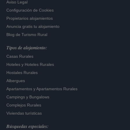
Aviso Legal
Configuración de Cookies
Propietarios alojamientos
Anuncia gratis tu alojamiento
Blog de Turismo Rural
Tipos de alojamiento:
Casas Rurales
Hoteles
y
Hoteles Rurales
Hostales Rurales
Albergues
Apartamentos
y
Apartamentos Rurales
Campings y Bungalows
Complejos Rurales
Viviendas turísticas
Búsquedas especiales: