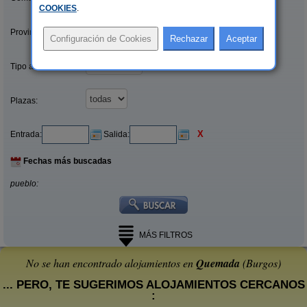
COOKIES
.
Provincias/Islas:
Tipo alquiler:
Plazas:
X
Entrada:
Salida:
Fechas más buscadas
pueblo:
MÁS FILTROS
No se han encontrado alojamientos en
Quemada
(Burgos)
... PERO, TE SUGERIMOS ALOJAMIENTOS CERCANOS
: