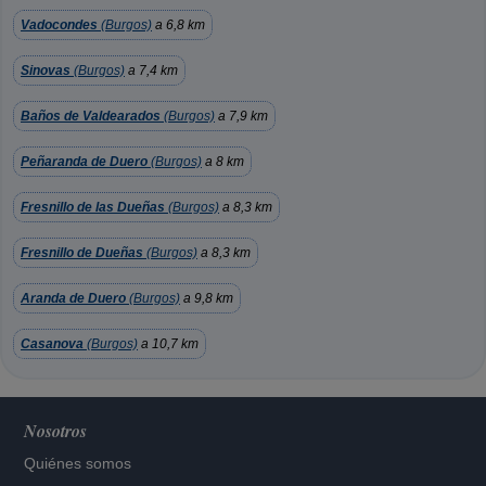
Vadocondes
(Burgos)
a 6,8 km
Sinovas
(Burgos)
a 7,4 km
Baños de Valdearados
(Burgos)
a 7,9 km
Peñaranda de Duero
(Burgos)
a 8 km
Fresnillo de las Dueñas
(Burgos)
a 8,3 km
Fresnillo de Dueñas
(Burgos)
a 8,3 km
Aranda de Duero
(Burgos)
a 9,8 km
Casanova
(Burgos)
a 10,7 km
Nosotros
Quiénes somos