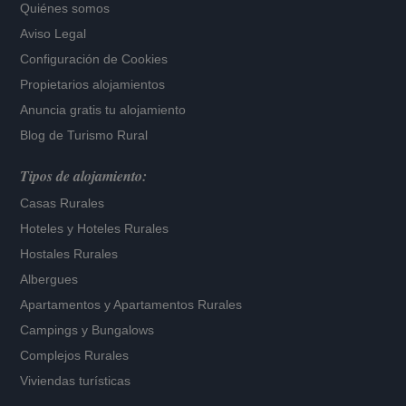
Quiénes somos
Aviso Legal
Configuración de Cookies
Propietarios alojamientos
Anuncia gratis tu alojamiento
Blog de Turismo Rural
Tipos de alojamiento:
Casas Rurales
Hoteles
y
Hoteles Rurales
Hostales Rurales
Albergues
Apartamentos
y
Apartamentos Rurales
Campings y Bungalows
Complejos Rurales
Viviendas turísticas