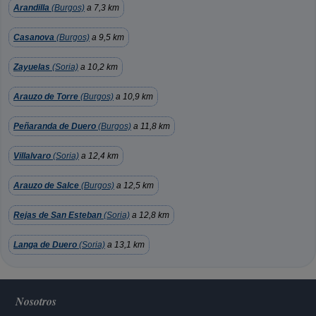
Arandilla
(Burgos)
a 7,3 km
Casanova
(Burgos)
a 9,5 km
Zayuelas
(Soria)
a 10,2 km
Arauzo de Torre
(Burgos)
a 10,9 km
Peñaranda de Duero
(Burgos)
a 11,8 km
Villalvaro
(Soria)
a 12,4 km
Arauzo de Salce
(Burgos)
a 12,5 km
Rejas de San Esteban
(Soria)
a 12,8 km
Langa de Duero
(Soria)
a 13,1 km
Nosotros