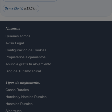
Osma
(Soria)
a 15,5 km
Nosotros
Quiénes somos
Aviso Legal
Configuración de Cookies
Propietarios alojamientos
Anuncia gratis tu alojamiento
Blog de Turismo Rural
Tipos de alojamiento:
Casas Rurales
Hoteles
y
Hoteles Rurales
Hostales Rurales
Albergues