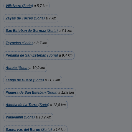
Villalvaro
(Soria)
a 5,7 km
Zayas de Torres
(Soria)
a 7 km
San Esteban de Gormaz
(Soria)
a 7,1 km
Zayuelas
(Soria)
a 8,7 km
Peñalba de San Esteban
(Soria)
a 9,4 km
Atauta
(Soria)
a 10,9 km
Langa de Duero
(Soria)
a 11,7 km
Piquera de San Esteban
(Soria)
a 12,8 km
Alcoba de La Torre
(Soria)
a 12,8 km
Valdealbin
(Soria)
a 13,2 km
Santervas del Burgo
(Soria)
a 14 km