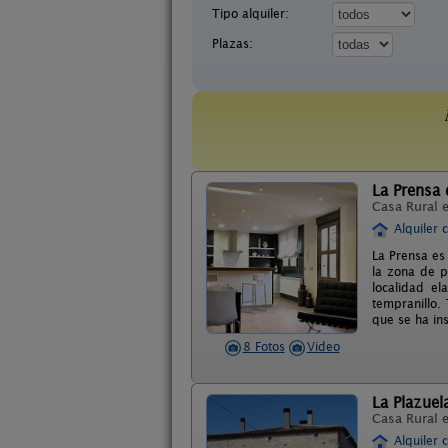
Tipo alquiler:
Plazas:
La Prensa 
Casa Rural 
Alquiler 
La Prensa es
la zona de p
localidad el
tempranillo.
que se ha in
8 Fotos
Video
La Plazuel
Casa Rural 
Alquiler 