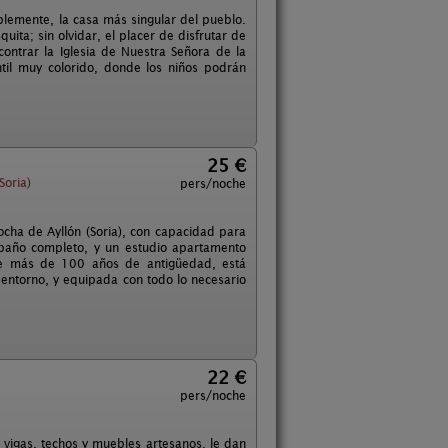
blemente, la casa más singular del pueblo.
ita; sin olvidar, el placer de disfrutar de
ntrar la Iglesia de Nuestra Señora de la
ntil muy colorido, donde los niños podrán
25 €
Soria)
pers/noche
cha de Ayllón (Soria), con capacidad para
 baño completo, y un estudio apartamento
de más de 100 años de antigüedad, está
 entorno, y equipada con todo lo necesario
22 €
pers/noche
vigas, techos y muebles artesanos, le dan