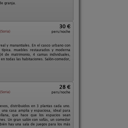
de granja.
30 €
Soria)
pers/noche
al y manantiales. En el casco urbano con
n típica. muebles restaurados y moderna
(4 de matrimonio, 4 camas individuales,
 en todas las habitaciones. Salón-comedor,
28 €
Soria)
pers/noche
xos, distribuidos en 3 plantas cada uno.
 una casa amplia y espaciosa, ideal para
tellana, que hace que los espacios sean
nes. Un gran salón con sofás, un comedor
bién hay una sala de juegos para los más