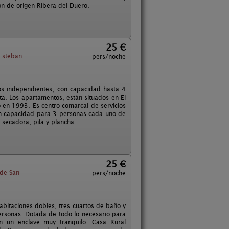
ón de origen Ribera del Duero.
25 €
Esteban
pers/noche
s independientes, con capacidad hasta 4
a. Los apartamentos, están situados en El
o en 1993. Es centro comarcal de servicios
on capacidad para 3 personas cada uno de
secadora, pila y plancha.
25 €
de San
pers/noche
abitaciones dobles, tres cuartos de baño y
ersonas. Dotada de todo lo necesario para
n un enclave muy tranquilo. Casa Rural