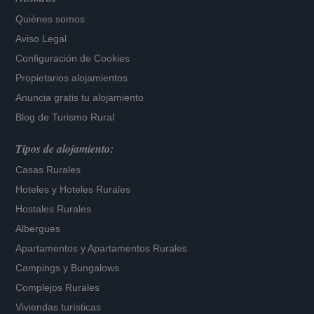
Quiénes somos
Aviso Legal
Configuración de Cookies
Propietarios alojamientos
Anuncia gratis tu alojamiento
Blog de Turismo Rural
Tipos de alojamiento:
Casas Rurales
Hoteles
y
Hoteles Rurales
Hostales Rurales
Albergues
Apartamentos
y
Apartamentos Rurales
Campings y Bungalows
Complejos Rurales
Viviendas turísticas