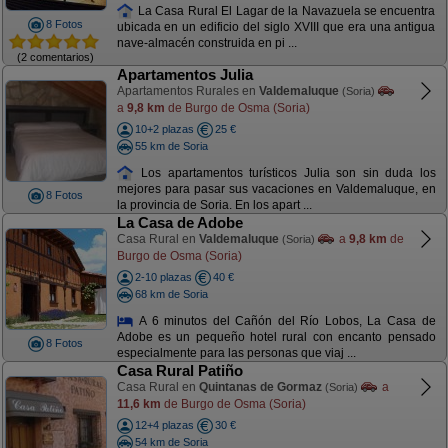
La Casa Rural El Lagar de la Navazuela se encuentra
8 Fotos
ubicada en un edificio del siglo XVIII que era una antigua
nave-almacén construida en pi ...
(2 comentarios)
Apartamentos Julia
Apartamentos Rurales en
Valdemaluque
(Soria)
a
9,8 km
de Burgo de Osma (Soria)
10+2 plazas
25 €
55 km de Soria
Los apartamentos turísticos Julia son sin duda los
mejores para pasar sus vacaciones en Valdemaluque, en
8 Fotos
la provincia de Soria. En los apart ...
La Casa de Adobe
Casa Rural en
Valdemaluque
a
9,8 km
de
(Soria)
Burgo de Osma (Soria)
2-10 plazas
40 €
68 km de Soria
A 6 minutos del Cañón del Río Lobos, La Casa de
Adobe es un pequeño hotel rural con encanto pensado
8 Fotos
especialmente para las personas que viaj ...
Casa Rural Patiño
Casa Rural en
Quintanas de Gormaz
a
(Soria)
11,6 km
de Burgo de Osma (Soria)
12+4 plazas
30 €
54 km de Soria