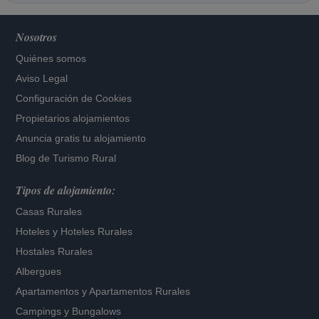
Nosotros
Quiénes somos
Aviso Legal
Configuración de Cookies
Propietarios alojamientos
Anuncia gratis tu alojamiento
Blog de Turismo Rural
Tipos de alojamiento:
Casas Rurales
Hoteles
y
Hoteles Rurales
Hostales Rurales
Albergues
Apartamentos
y
Apartamentos Rurales
Campings y Bungalows