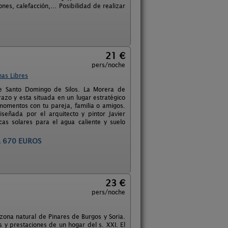
s, calefacción,... Posibilidad de realizar
21 €
pers/noche
has Libres
de Santo Domingo de Silos. La Morera de
razo y esta situada en un lugar estratégico
 momentos con tu pareja, familia o amigos.
eñada por el arquitecto y pintor Javier
cas solares para el agua caliente y suelo
S FANTÁSTICOS
23 €
pers/noche
zona natural de Pinares de Burgos y Soria.
 y prestaciones de un hogar del s. XXI. El