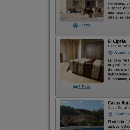
chimenea, un
Dispone de a
una casa mas
otra si se de
8 Fotos
El Ciprés
Casa Rural 
Alquiler 
La casa rura
original. Se 
de tres plan
habitaciones
5 personas, 
8 Fotos
Casas Rura
Casa Rural 
Alquiler 
El edificio f
ambos estab