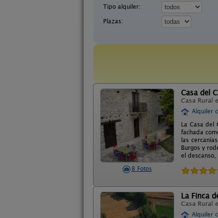
Tipo alquiler:
Plazas:
Casa del C
Casa Rural 
Alquiler 
La Casa del 
fachada como
las cercanía
Burgos y rod
el descanso, 
8 Fotos
La Finca de
Casa Rural 
Alquiler 