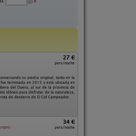
ida:
X
27 €
pers/noche
onservando su piedra original, tanto en la
n fue terminada en 2015 y está ubicada en
bera del Duero, al sur de la provincia de
no idóneo para disfrutar de la naturaleza,
la ruta de destierro de El Cid Campeador.
34 €
urgos)
pers/noche