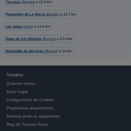
Terrazas
(Burgos)
a 12,5 km
Palazuelos de La Sierra
(Burgos)
a 12,7 km
Las Salas
(León)
a 13,4 km
Salas de Los Infantes
(Burgos)
a 13,4 km
Barbadillo de Herreros
(Burgos)
a 14 km
Nosotros
Quiénes somos
Aviso Legal
Configuración de Cookies
Propietarios alojamientos
Anuncia gratis tu alojamiento
Blog de Turismo Rural