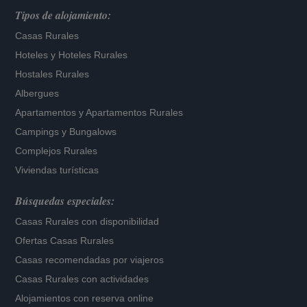
Tipos de alojamiento:
Casas Rurales
Hoteles
y
Hoteles Rurales
Hostales Rurales
Albergues
Apartamentos
y
Apartamentos Rurales
Campings y Bungalows
Complejos Rurales
Viviendas turísticas
Búsquedas especiales:
Casas Rurales con disponibilidad
Ofertas Casas Rurales
Casas recomendadas por viajeros
Casas Rurales con actividades
Alojamientos con reserva online