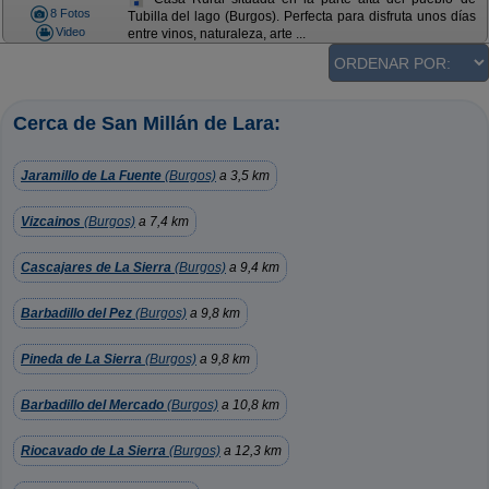
8 Fotos
Tubilla del lago (Burgos). Perfecta para disfruta unos días
Video
entre vinos, naturaleza, arte ...
Cerca de San Millán de Lara:
Jaramillo de La Fuente
(Burgos)
a 3,5 km
Vizcainos
(Burgos)
a 7,4 km
Cascajares de La Sierra
(Burgos)
a 9,4 km
Barbadillo del Pez
(Burgos)
a 9,8 km
Pineda de La Sierra
(Burgos)
a 9,8 km
Barbadillo del Mercado
(Burgos)
a 10,8 km
Riocavado de La Sierra
(Burgos)
a 12,3 km