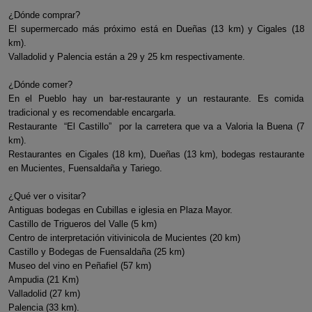
¿Dónde comprar?
El supermercado más próximo está en Dueñas (13 km) y Cigales (18
km).
Valladolid y Palencia están a 29 y 25 km respectivamente.
¿Dónde comer?
En el Pueblo hay un bar-restaurante y un restaurante. Es comida
tradicional y es recomendable encargarla.
Restaurante “El Castillo” por la carretera que va a Valoria la Buena (7
km).
Restaurantes en Cigales (18 km), Dueñas (13 km), bodegas restaurante
en Mucientes, Fuensaldaña y Tariego.
¿Qué ver o visitar?
Antiguas bodegas en Cubillas e iglesia en Plaza Mayor.
Castillo de Trigueros del Valle (5 km)
Centro de interpretación vitivinicola de Mucientes (20 km)
Castillo y Bodegas de Fuensaldaña (25 km)
Museo del vino en Peñafiel (57 km)
Ampudia (21 Km)
Valladolid (27 km)
Palencia (33 km).