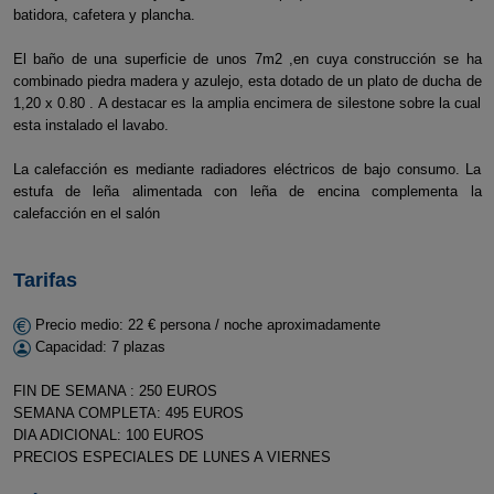
batidora, cafetera y plancha.
El baño de una superficie de unos 7m2 ,en cuya construcción se ha
combinado piedra madera y azulejo, esta dotado de un plato de ducha de
1,20 x 0.80 . A destacar es la amplia encimera de silestone sobre la cual
esta instalado el lavabo.
La calefacción es mediante radiadores eléctricos de bajo consumo. La
estufa de leña alimentada con leña de encina complementa la
calefacción en el salón
Tarifas
Precio medio: 22 € persona / noche aproximadamente
Capacidad: 7 plazas
FIN DE SEMANA : 250 EUROS
SEMANA COMPLETA: 495 EUROS
DIA ADICIONAL: 100 EUROS
PRECIOS ESPECIALES DE LUNES A VIERNES