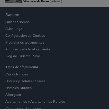
Villanueva de Duero
(Valladolid)
Nosotros
Quiénes somos
Aviso Legal
Configuración de Cookies
Propietarios alojamientos
Anuncia gratis tu alojamiento
Blog de Turismo Rural
Tipos de alojamiento:
Casas Rurales
Hoteles
y
Hoteles Rurales
Hostales Rurales
Albergues
Apartamentos
y
Apartamentos Rurales
Campings y Bungalows