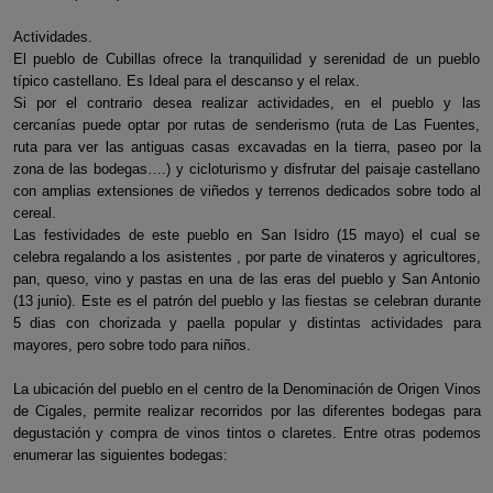
Actividades.
El pueblo de Cubillas ofrece la tranquilidad y serenidad de un pueblo
típico castellano. Es Ideal para el descanso y el relax.
Si por el contrario desea realizar actividades, en el pueblo y las
cercanías puede optar por rutas de senderismo (ruta de Las Fuentes,
ruta para ver las antiguas casas excavadas en la tierra, paseo por la
zona de las bodegas….) y cicloturismo y disfrutar del paisaje castellano
con amplias extensiones de viñedos y terrenos dedicados sobre todo al
cereal.
Las festividades de este pueblo en San Isidro (15 mayo) el cual se
celebra regalando a los asistentes , por parte de vinateros y agricultores,
pan, queso, vino y pastas en una de las eras del pueblo y San Antonio
(13 junio). Este es el patrón del pueblo y las fiestas se celebran durante
5 dias con chorizada y paella popular y distintas actividades para
mayores, pero sobre todo para niños.
La ubicación del pueblo en el centro de la Denominación de Origen Vinos
de Cigales, permite realizar recorridos por las diferentes bodegas para
degustación y compra de vinos tintos o claretes. Entre otras podemos
enumerar las siguientes bodegas: