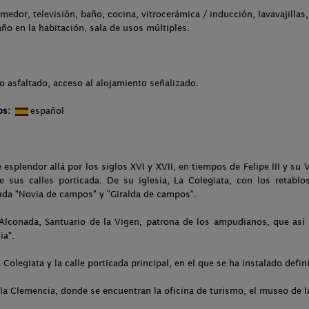
medor, televisión, baño, cocina, vitrocerámica / inducción, lavavajillas
año en la habitación, sala de usos múltiples.
o asfaltado, acceso al alojamiento señalizado.
os:
español
esplendor allá por los siglos XVI y XVII, en tiempos de Felipe III y su 
e sus calles porticada. De su iglesia, La Colegiata, con los retablos
ada "Novia de campos" y "Giralda de campos".
Alconada, Santuario de la Vigen, patrona de los ampudianos, que así s
ia".
 Colegiata y la calle porticada principal, en el que se ha instalado defi
 la Clemencia, donde se encuentran la oficina de turismo, el museo de 