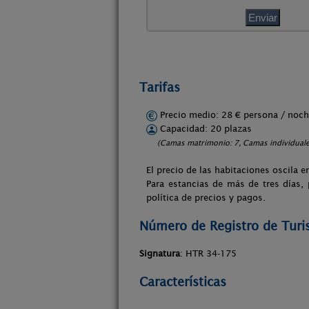
Tarifas
Precio medio: 28 € persona / no
Capacidad: 20 plazas
(Camas matrimonio: 7, Camas individuale
El precio de las habitaciones oscila e
Para estancias de más de tres días,
política de precios y pagos.
Número de Registro de Tur
Signatura
: HTR 34-175
Características