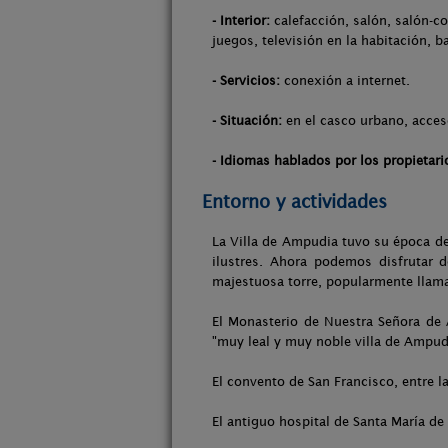
- Interior:
calefacción, salón, salón-co
juegos, televisión en la habitación, b
- Servicios:
conexión a internet.
- Situación:
en el casco urbano, acces
- Idiomas hablados por los propietari
Entorno y actividades
La Villa de Ampudia tuvo su época de 
ilustres. Ahora podemos disfrutar d
majestuosa torre, popularmente llam
El Monasterio de Nuestra Señora de 
"muy leal y muy noble villa de Ampud
El convento de San Francisco, entre la
El antiguo hospital de Santa María de