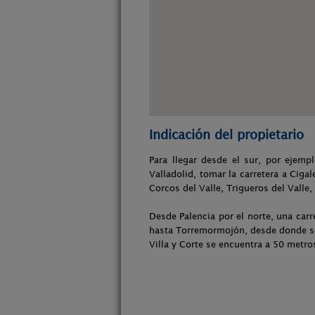
Indicación del propietario
Para llegar desde el sur, por ejemp
Valladolid, tomar la carretera a Ciga
Corcos del Valle, Trigueros del Valle
Desde Palencia por el norte, una car
hasta Torremormojón, desde donde se 
Villa y Corte se encuentra a 50 metros