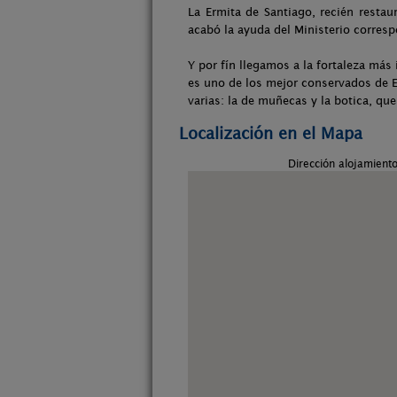
La Ermita de Santiago, recién restau
acabó la ayuda del Ministerio corresp
Y por fín llegamos a la fortaleza má
es uno de los mejor conservados de E
varias: la de muñecas y la botica, qu
Localización en el Mapa
Dirección alojamient