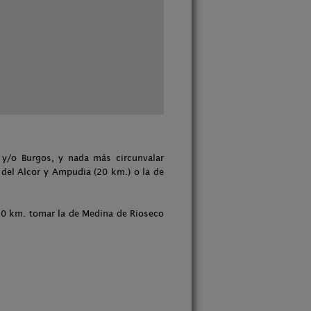
a y/o Burgos, y nada más circunvalar
a del Alcor y Ampudia (20 km.) o la de
 10 km. tomar la de Medina de Rioseco