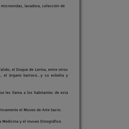
, microondas, lavadora, colección de
Valido, el Duque de Lerma, entre otros
, el órgano barroco...y su esbelta y
e les llama a los habitantes de esta
nitivamente el Museo de Arte Sacro.
la Medicina y el museo Etnográfico.