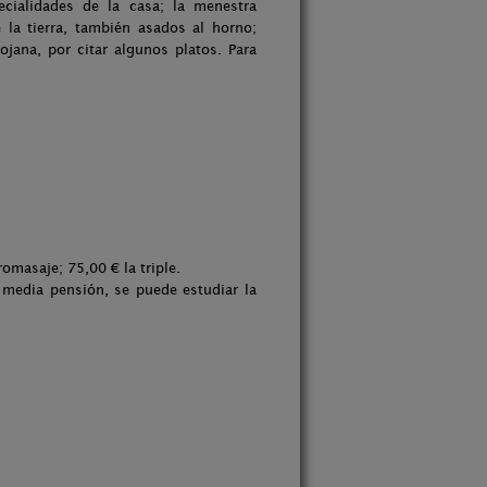
cialidades de la casa; la menestra
e la tierra, también asados al horno;
ojana, por citar algunos platos. Para
omasaje; 75,00 € la triple.
 media pensión, se puede estudiar la