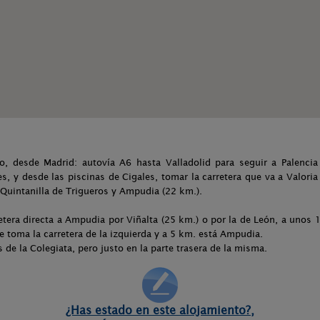
lo, desde Madrid: autovía A6 hasta Valladolid para seguir a Palenci
les, y desde las piscinas de Cigales, tomar la carretera que va a Valori
, Quintanilla de Trigueros y Ampudia (22 km.).
retera directa a Ampudia por Viñalta (25 km.) o por la de León, a unos
toma la carretera de la izquierda y a 5 km. está Ampudia.
 de la Colegiata, pero justo en la parte trasera de la misma.
¿Has estado en este alojamiento?,