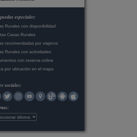
uedas especiales:
s Rurales con disponibilidad
tas Casas Rurales
s recomendadas por viajeros
s Rurales con actividades
amientos con reserva online
a por ubicación en el mapa
s sociales:
omas: