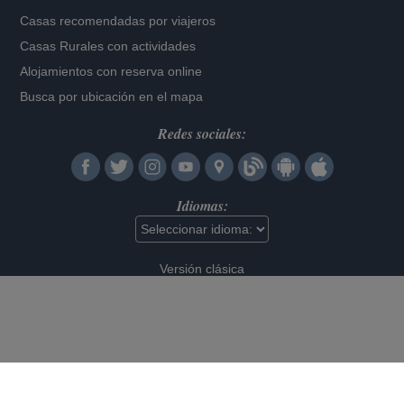
Casas recomendadas por viajeros
Casas Rurales con actividades
Alojamientos con reserva online
Busca por ubicación en el mapa
Redes sociales:
Idiomas:
Versión clásica