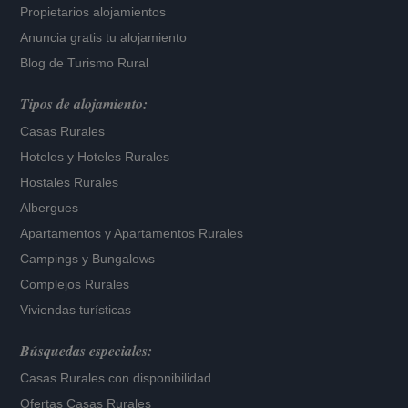
Propietarios alojamientos
Anuncia gratis tu alojamiento
Blog de Turismo Rural
Tipos de alojamiento:
Casas Rurales
Hoteles
y
Hoteles Rurales
Hostales Rurales
Albergues
Apartamentos
y
Apartamentos Rurales
Campings y Bungalows
Complejos Rurales
Viviendas turísticas
Búsquedas especiales:
Casas Rurales con disponibilidad
Ofertas Casas Rurales