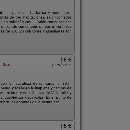
tido en patio con barbacoa y merendero.
nsta de tres habitaciones, salón-comedor
electrodomésticos. El salón-comedor tiene
 decorado con objetos de barro, cerámica
mas de 90. Los colchones y almohadas son
16 €
nilla de
pers/noche
 con la naturaleza de un camping. Están
banas y toallas) y la limpieza y cambio de
y próximo y equidistante de Valladolid y
 pueblecitos vitivinícolas. Es el punto de
ubrir los encantos de la naturaleza.
16 €