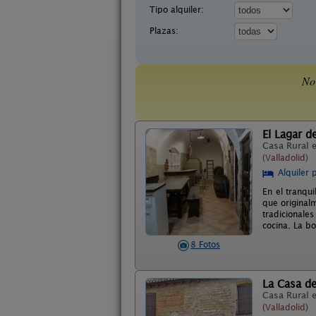
Tipo alquiler:
Plazas:
No
El Lagar de
Casa Rural 
(Valladolid)
Alquiler 
En el tranqui
que original
tradicionale
cocina. La b
8 Fotos
La Casa de
Casa Rural 
(Valladolid)