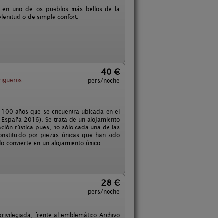
a en uno de los pueblos más bellos de la
lenitud o de simple confort.
40 €
rigueros
pers/noche
e 100 años que se encuentra ubicada en el
 España 2016). Se trata de un alojamiento
ción rústica pues, no sólo cada una de las
onstituido por piezas únicas que han sido
o convierte en un alojamiento único.
28 €
pers/noche
 privilegiada, frente al emblemático Archivo