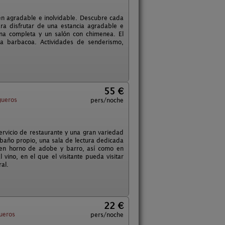
en agradable e inolvidable. Descubre cada
ra disfrutar de una estancia agradable e
cina completa y un salón con chimenea. El
la barbacoa. Actividades de senderismo,
55 €
gueros
pers/noche
rvicio de restaurante y una gran variedad
n baño propio, una sala de lectura dedicada
do en horno de adobe y barro, así como en
vino, en el que el visitante pueda visitar
al.
22 €
gueros
pers/noche