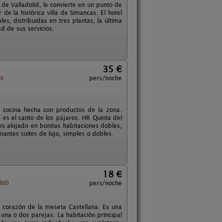
 de Valladolid, le convierte en un punto de
de la histórica villa de Simancas. El hotel
s, distribuidas en tres plantas, la última
d de sus servicios.
35 €
os
pers/noche
a cocina hecha con productos de la zona.
s es el canto de los pájaros. HR Quinta del
es alojado en bonitas habitaciones dobles,
ntes suites de lujo, simples o dobles.
18 €
lid)
pers/noche
l corazón de la meseta Castellana. Es una
 una o dos parejas. La habitación principal