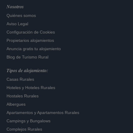
Nosotros
Quiénes somos
Aviso Legal
Configuración de Cookies
Propietarios alojamientos
Anuncia gratis tu alojamiento
Blog de Turismo Rural
Tipos de alojamiento:
Casas Rurales
Hoteles
y
Hoteles Rurales
Hostales Rurales
Albergues
Apartamentos
y
Apartamentos Rurales
Campings y Bungalows
Complejos Rurales