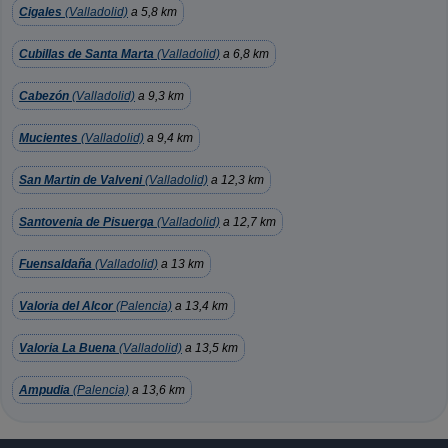
Cigales
(Valladolid)
a 5,8 km
Cubillas de Santa Marta
(Valladolid)
a 6,8 km
Cabezón
(Valladolid)
a 9,3 km
Mucientes
(Valladolid)
a 9,4 km
San Martin de Valveni
(Valladolid)
a 12,3 km
Santovenia de Pisuerga
(Valladolid)
a 12,7 km
Fuensaldaña
(Valladolid)
a 13 km
Valoria del Alcor
(Palencia)
a 13,4 km
Valoria La Buena
(Valladolid)
a 13,5 km
Ampudia
(Palencia)
a 13,6 km