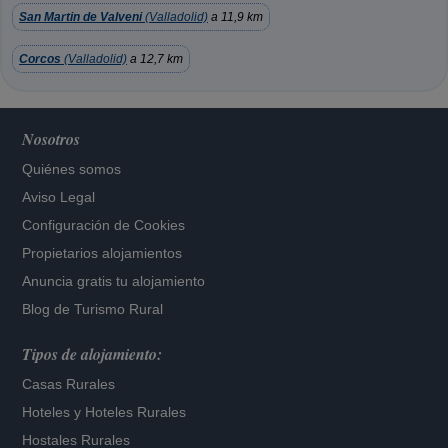
San Martin de Valveni
(Valladolid)
a 11,9 km
Corcos
(Valladolid)
a 12,7 km
Nosotros
Quiénes somos
Aviso Legal
Configuración de Cookies
Propietarios alojamientos
Anuncia gratis tu alojamiento
Blog de Turismo Rural
Tipos de alojamiento:
Casas Rurales
Hoteles
y
Hoteles Rurales
Hostales Rurales