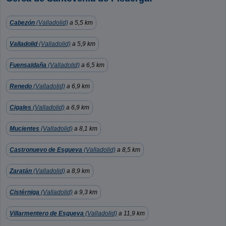
Cabezón
(Valladolid)
a 5,5 km
Valladolid
(Valladolid)
a 5,9 km
Fuensaldaña
(Valladolid)
a 6,5 km
Renedo
(Valladolid)
a 6,9 km
Cigales
(Valladolid)
a 6,9 km
Mucientes
(Valladolid)
a 8,1 km
Castronuevo de Esgueva
(Valladolid)
a 8,5 km
Zaratán
(Valladolid)
a 8,9 km
Cistérniga
(Valladolid)
a 9,3 km
Villarmentero de Esgueva
(Valladolid)
a 11,9 km