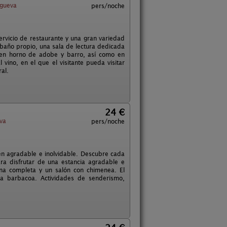
sgueva
pers/noche
rvicio de restaurante y una gran variedad
n baño propio, una sala de lectura dedicada
do en horno de adobe y barro, así como en
vino, en el que el visitante pueda visitar
al.
24 €
va
pers/noche
en agradable e inolvidable. Descubre cada
ra disfrutar de una estancia agradable e
cina completa y un salón con chimenea. El
la barbacoa. Actividades de senderismo,