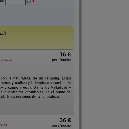
ida:
X
lid)
16 €
ronuevo
pers/noche
 con la naturaleza de un camping. Están
banas y toallas) y la limpieza y cambio de
y próximo y equidistante de Valladolid y
 pueblecitos vitivinícolas. Es el punto de
ubrir los encantos de la naturaleza.
36 €
lid)
pers/noche