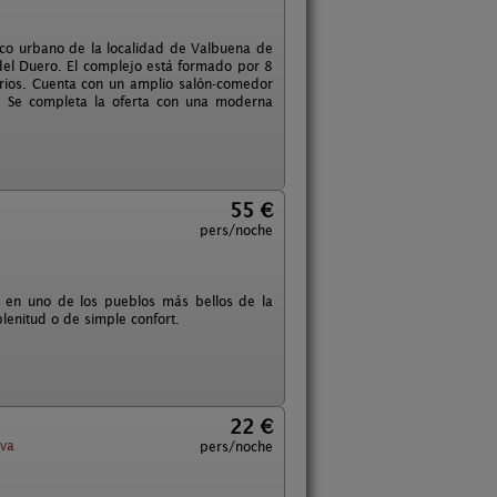
asco urbano de la localidad de Valbuena de
 del Duero. El complejo está formado por 8
orios. Cuenta con un amplio salón-comedor
. Se completa la oferta con una moderna
55 €
pers/noche
a en uno de los pueblos más bellos de la
lenitud o de simple confort.
22 €
va
pers/noche