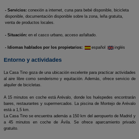
- Servicios:
conexión a internet, cuna para bebé disponible, bicicleta
disponible, documentación disponible sobre la zona, leña gratuita,
venta de productos locales.
- Situación:
en el casco urbano, acceso asfaltado.
- Idiomas hablados por los propietarios:
español
inglés
Entorno y actividades
La Casa Tino goza de una ubicación excelente para practicar actividades
al aire libre como senderismo y equitación. Además, ofrece servicio de
alquiler de bicicletas.
A 15 minutos en coche está Arévalo, donde los huéspedes encontrarán
bares, restaurantes y supermercados. La piscina de Montejo de Arévalo
está a 1,5 km.
La Casa Tino se encuentra además a 150 km del aeropuerto de Madrid y
a 45 minutos en coche de Ávila. Se ofrece aparcamiento privado
gratuito.