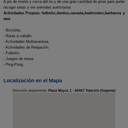
A pie de monte y cerca del rio y de una gran cantidad de pinar para poder
recoger setas y ver animales autóctonos.
Actividades Propias: futbolin,dardos,canasta,badminton,barbacoa y
wee
- Bicicleta.
- Rutas a caballo.
- Actividades Multiaventura.
- Actividades de Relajación.
- Futbolín.
- Juegos de mesa.
- Ping-Pong.
Localización en el Mapa
Dirección alojamiento:
Plaza Mayor, 1 - 40467 Tolocirio (Segovia)