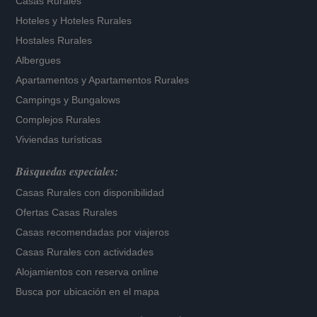
Casas Rurales
Hoteles
y
Hoteles Rurales
Hostales Rurales
Albergues
Apartamentos
y
Apartamentos Rurales
Campings y Bungalows
Complejos Rurales
Viviendas turísticas
Búsquedas especiales:
Casas Rurales con disponibilidad
Ofertas Casas Rurales
Casas recomendadas por viajeros
Casas Rurales con actividades
Alojamientos con reserva online
Busca por ubicación en el mapa