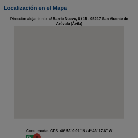
Localización en el Mapa
Dirección alojamiento:
c/ Barrio Nuevo, 8 / 15 - 05217 San Vicente de
Arévalo (Ávila)
Coordenadas GPS:
40º 58' 0.91'' N / 4º 48' 17.6'' W