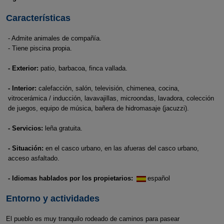
Características
- Admite animales de compañía.
- Tiene piscina propia.
- Exterior:
patio, barbacoa, finca vallada.
- Interior:
calefacción, salón, televisión, chimenea, cocina,
vitrocerámica / inducción, lavavajillas, microondas, lavadora, colección
de juegos, equipo de música, bañera de hidromasaje (jacuzzi).
- Servicios:
leña gratuita.
- Situación:
en el casco urbano, en las afueras del casco urbano,
acceso asfaltado.
- Idiomas hablados por los propietarios:
español
Entorno y actividades
El pueblo es muy tranquilo rodeado de caminos para pasear