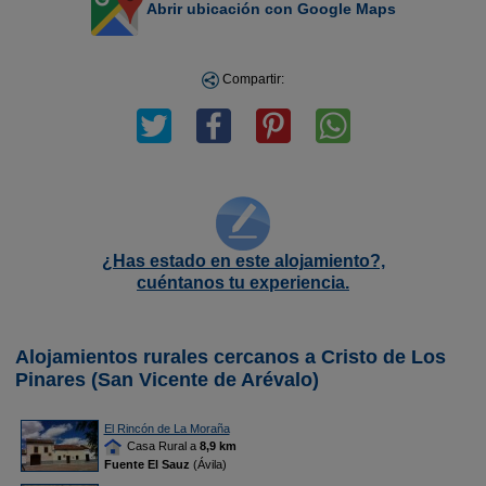
Abrir ubicación con Google Maps
Compartir:
¿Has estado en este alojamiento?,
cuéntanos tu experiencia.
Alojamientos rurales cercanos a Cristo de Los
Pinares (San Vicente de Arévalo)
El Rincón de La Moraña
Casa Rural a
8,9 km
Fuente El Sauz
(Ávila)