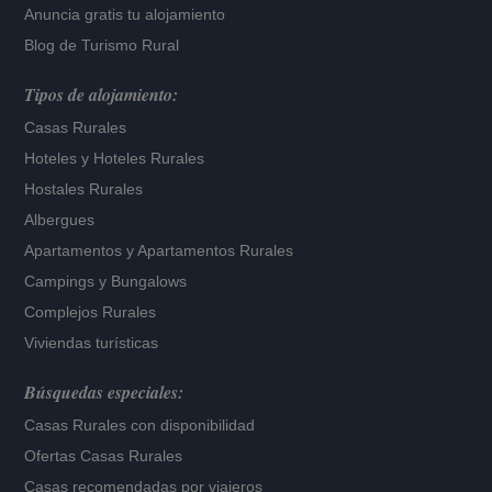
Anuncia gratis tu alojamiento
Blog de Turismo Rural
Tipos de alojamiento:
Casas Rurales
Hoteles
y
Hoteles Rurales
Hostales Rurales
Albergues
Apartamentos
y
Apartamentos Rurales
Campings y Bungalows
Complejos Rurales
Viviendas turísticas
Búsquedas especiales:
Casas Rurales con disponibilidad
Ofertas Casas Rurales
Casas recomendadas por viajeros