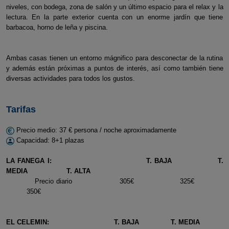
niveles, con bodega, zona de salón y un último espacio para el relax y la
lectura. En la parte exterior cuenta con un enorme jardín que tiene
barbacoa, horno de leña y piscina.
Ambas casas tienen un entorno mágnifico para desconectar de la rutina
y además están próximas a puntos de interés, así como también tiene
diversas actividades para todos los gustos.
Tarifas
Precio medio: 37 € persona / noche aproximadamente
Capacidad: 8+1 plazas
LA FANEGA I:
T. BAJA
T.
MEDIA
T. ALTA
Precio diario 305€ 325€
350€
EL CELEMIN:
T. BAJA T. MEDIA