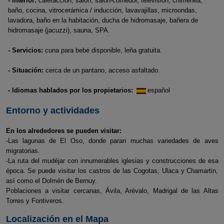
- Interior:
calefacción, salón, salón-comedor, televisión, chimenea,
baño, cocina, vitrocerámica / inducción, lavavajillas, microondas,
lavadora, baño en la habitación, ducha de hidromasaje, bañera de
hidromasaje (jacuzzi), sauna, SPA.
- Servicios:
cuna para bebé disponible, leña gratuita.
- Situación:
cerca de un pantano, acceso asfaltado.
- Idiomas hablados por los propietarios:
español
Entorno y actividades
En los alrededores se pueden visitar:
-Las lagunas de El Oso, donde paran muchas variedades de aves
migratorias.
-La ruta del mudéjar con innumerables iglesias y construcciones de esa
época. Se puede visitar los castros de las Cogotas, Ulaca y Chamartin,
así como el Dolmén de Bernuy.
Poblaciones a visitar cercanas, Ávila, Arévalo, Madrigal de las Altas
Torres y Fontiveros.
Localización en el Mapa