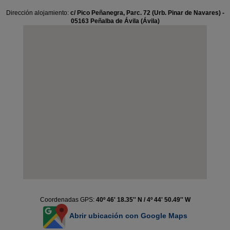
Dirección alojamiento:
c/ Pico Peñanegra, Parc. 72 (Urb. Pinar de Navares) -
05163 Peñalba de Ávila (Ávila)
Coordenadas GPS:
40º 46' 18.35'' N / 4º 44' 50.49'' W
Abrir ubicación con Google Maps