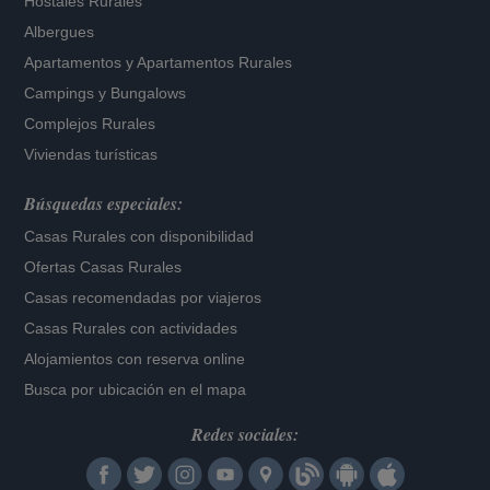
Hostales Rurales
Albergues
Apartamentos
y
Apartamentos Rurales
Campings y Bungalows
Complejos Rurales
Viviendas turísticas
Búsquedas especiales:
Casas Rurales con disponibilidad
Ofertas Casas Rurales
Casas recomendadas por viajeros
Casas Rurales con actividades
Alojamientos con reserva online
Busca por ubicación en el mapa
Redes sociales: