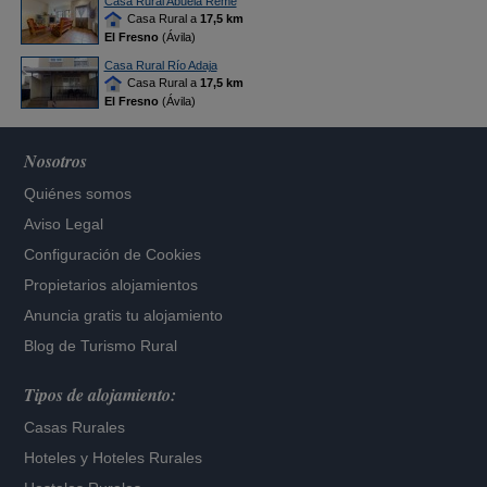
Casa Rural Abuela Reme
Casa Rural a
17,5 km
El Fresno
(Ávila)
Casa Rural Río Adaja
Casa Rural a
17,5 km
El Fresno
(Ávila)
Nosotros
Quiénes somos
Aviso Legal
Configuración de Cookies
Propietarios alojamientos
Anuncia gratis tu alojamiento
Blog de Turismo Rural
Tipos de alojamiento:
Casas Rurales
Hoteles
y
Hoteles Rurales