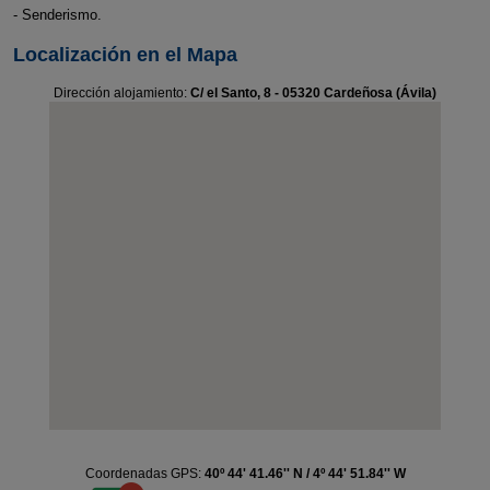
- Senderismo.
Localización en el Mapa
Dirección alojamiento:
C/ el Santo, 8 - 05320 Cardeñosa (Ávila)
Coordenadas GPS:
40º 44' 41.46'' N / 4º 44' 51.84'' W