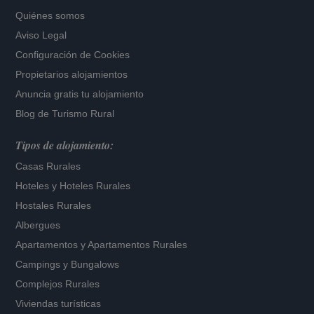
Quiénes somos
Aviso Legal
Configuración de Cookies
Propietarios alojamientos
Anuncia gratis tu alojamiento
Blog de Turismo Rural
Tipos de alojamiento:
Casas Rurales
Hoteles
y
Hoteles Rurales
Hostales Rurales
Albergues
Apartamentos
y
Apartamentos Rurales
Campings y Bungalows
Complejos Rurales
Viviendas turísticas