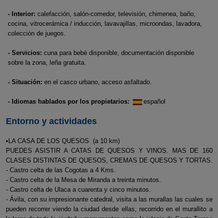
- Interior:
calefacción, salón-comedor, televisión, chimenea, baño,
cocina, vitrocerámica / inducción, lavavajillas, microondas, lavadora,
colección de juegos.
- Servicios:
cuna para bebé disponible, documentación disponible
sobre la zona, leña gratuita.
- Situación:
en el casco urbano, acceso asfaltado.
- Idiomas hablados por los propietarios:
español
Entorno y actividades
•LA CASA DE LOS QUESOS (a 10 km)
PUEDES ASISTIR A CATAS DE QUESOS Y VINOS. MAS DE 160
CLASES DISTINTAS DE QUESOS, CREMAS DE QUESOS Y TORTAS.
- Castro celta de las Cogotas a 4 Kms.
- Castro celta de la Mesa de Miranda a treinta minutos.
- Castro celta de Ulaca a cuarenta y cinco minutos.
- Ávila, con su impresionante catedral, visita a las murallas las cuales se
pueden recorrer viendo la ciudad desde ellas, recorrido en el murallito a