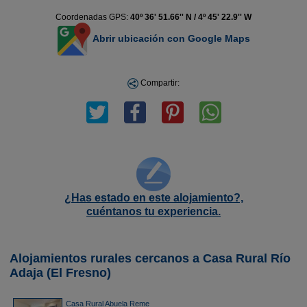
Coordenadas GPS:
40º 36' 51.66'' N / 4º 45' 22.9'' W
Abrir ubicación con Google Maps
Compartir:
¿Has estado en este alojamiento?,
cuéntanos tu experiencia.
Alojamientos rurales cercanos a Casa Rural Río
Adaja (El Fresno)
Casa Rural Abuela Reme