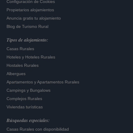
Configuración de Cookies
Propietarios alojamientos
Anuncia gratis tu alojamiento
Blog de Turismo Rural
Tipos de alojamiento:
Casas Rurales
Hoteles
y
Hoteles Rurales
Hostales Rurales
Albergues
Apartamentos
y
Apartamentos Rurales
Campings y Bungalows
Complejos Rurales
Viviendas turísticas
Búsquedas especiales:
Casas Rurales con disponibilidad