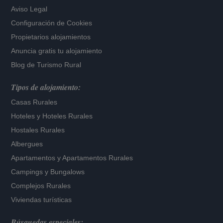
Aviso Legal
Configuración de Cookies
Propietarios alojamientos
Anuncia gratis tu alojamiento
Blog de Turismo Rural
Tipos de alojamiento:
Casas Rurales
Hoteles
y
Hoteles Rurales
Hostales Rurales
Albergues
Apartamentos
y
Apartamentos Rurales
Campings y Bungalows
Complejos Rurales
Viviendas turísticas
Búsquedas especiales: