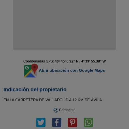
Coordenadas GPS:
40º 45' 0.92'' N / 4º 39' 55.38'' W
Abrir ubicación con Google Maps
Indicación del propietario
EN LA CARRETERA DE VALLADOLID A 12 KM DE ÁVILA.
Compartir: