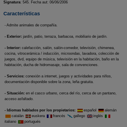
Signatura
: 545. Fecha aut: 06/06/2006
Características
- Admite animales de compañía.
- Exterior:
jardín, patio, terraza, barbacoa, mobiliario de jardín.
- Interior:
calefacción, salón, salón-comedor, televisión, chimenea,
cocina, vitrocerámica / inducción, microondas, lavadora, colección de
juegos, dvd, equipo de música, televisión en la habitación, baño en la
habitación, ducha de hidromasaje, sala de convenciones.
- Servicios:
conexión a internet, juegos y actividades para niños,
documentación disponible sobre la zona, leña gratuita.
- Situación:
en el casco urbano, cerca del río, cerca de un pantano,
acceso asfaltado.
- Idiomas hablados por los propietarios:
español
alemán
catalán
euskera
francés
gallego
inglés
italiano
portugués