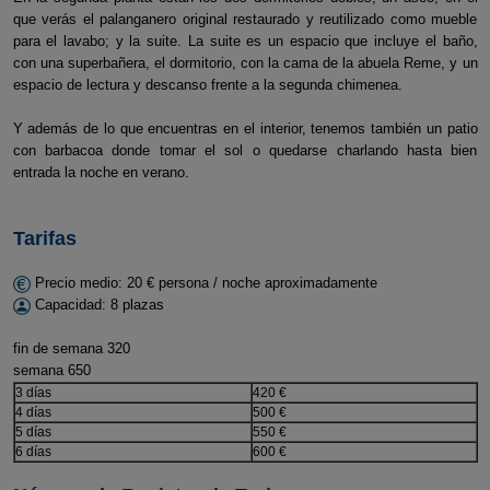
que verás el palanganero original restaurado y reutilizado como mueble
para el lavabo; y la suite. La suite es un espacio que incluye el baño,
con una superbañera, el dormitorio, con la cama de la abuela Reme, y un
espacio de lectura y descanso frente a la segunda chimenea.
Y además de lo que encuentras en el interior, tenemos también un patio
con barbacoa donde tomar el sol o quedarse charlando hasta bien
entrada la noche en verano.
Tarifas
Precio medio: 20 € persona / noche aproximadamente
Capacidad: 8 plazas
fin de semana 320
semana 650
3 días
420 €
4 días
500 €
5 días
550 €
6 días
600 €