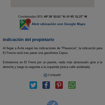
Coordenadas GPS:
40º 36' 52.61'' N / 4º 45' 31.37'' W
Abrir ubicación con Google Maps
Indicación del propietario
Al llegar a Ávila seguir las indicaciones de "Plasencia"; la indicación para
El Fresno está tras pasar una gasolinera Cepsa.
Entraremos en El Freno por un puente, nada más atravesarlo girar a la
derecha y luego la segunda a la izquierda (única calle asfaltada).
Compartir: