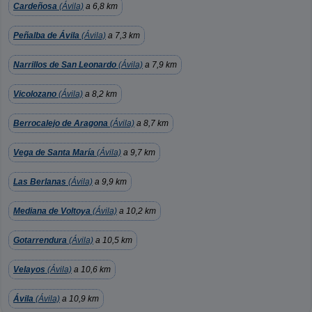
Cardeñosa
(Ávila)
a 6,8 km
Peñalba de Ávila
(Ávila)
a 7,3 km
Narrillos de San Leonardo
(Ávila)
a 7,9 km
Vicolozano
(Ávila)
a 8,2 km
Berrocalejo de Aragona
(Ávila)
a 8,7 km
Vega de Santa María
(Ávila)
a 9,7 km
Las Berlanas
(Ávila)
a 9,9 km
Mediana de Voltoya
(Ávila)
a 10,2 km
Gotarrendura
(Ávila)
a 10,5 km
Velayos
(Ávila)
a 10,6 km
Ávila
(Ávila)
a 10,9 km