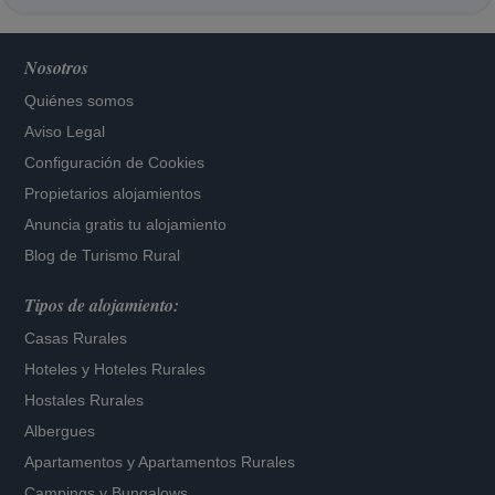
Nosotros
Quiénes somos
Aviso Legal
Configuración de Cookies
Propietarios alojamientos
Anuncia gratis tu alojamiento
Blog de Turismo Rural
Tipos de alojamiento:
Casas Rurales
Hoteles
y
Hoteles Rurales
Hostales Rurales
Albergues
Apartamentos
y
Apartamentos Rurales
Campings y Bungalows