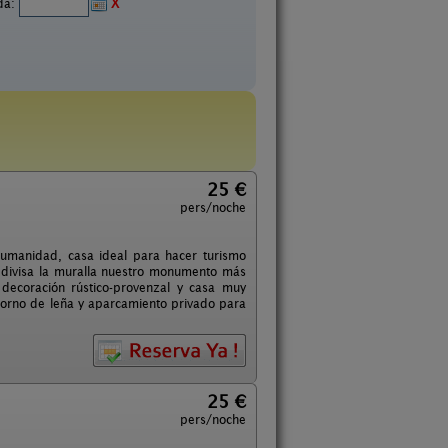
ida:
X
25 €
pers/noche
Humanidad, casa ideal para hacer turismo
e divisa la muralla nuestro monumento más
decoración rústico-provenzal y casa muy
horno de leña y aparcamiento privado para
25 €
pers/noche