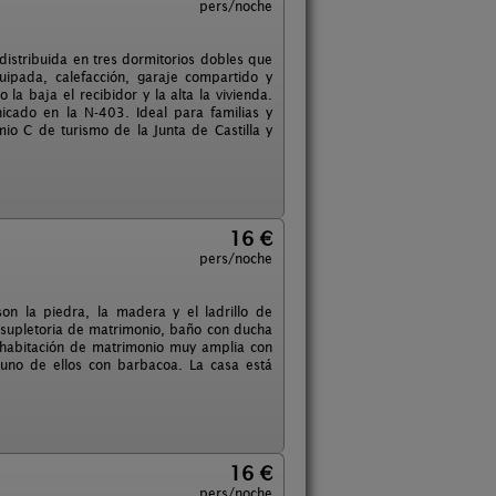
pers/noche
distribuida en tres dormitorios dobles que
ipada, calefacción, garaje compartido y
la baja el recibidor y la alta la vivienda.
icado en la N-403. Ideal para familias y
mio C de turismo de la Junta de Castilla y
16 €
pers/noche
on la piedra, la madera y el ladrillo de
a supletoria de matrimonio, baño con ducha
a habitación de matrimonio muy amplia con
 uno de ellos con barbacoa. La casa está
16 €
pers/noche