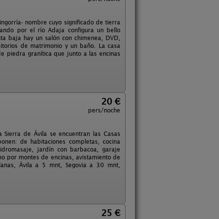
gorría- nombre cuyo significado de tierra
ando por el río Adaja configura un bello
nta baja hay un salón con chimenea, DVD,
itorios de matrimonio y un baño. La casa
 piedra granítica que junto a las encinas
20 €
pers/noche
 Sierra de Ávila se encuentran las Casas
onen: de habitaciones completas, cocina
idromasaje, jardín con barbacoa, garaje
ismo por montes de encinas, avistamiento de
lanas, Ávila a 5 mnt, Segovia a 30 mnt,
25 €