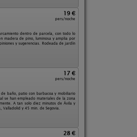
19 €
pers/noche
camiento dentro de parcela, con todo lo
r en madera de pino, luminosa y amplia por
opiniones y sugerencias. Rodeada de jardín
17 €
pers/noche
 de baño, patio con barbacoa y mobiliario
cual se han empleado materiales de la zona
mente. A tan solo diez minutos de Ávila y
 Valladolid y 45 min. de Segovia.
28 €