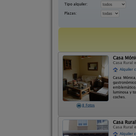
Tipo alquiler:
Plazas:
Casa Móni
Casa Rural 
Alquiler 
Casa Mónica,
gastronómico
emblemático,
luminosa y t
coches.
8 Fotos
Casa Rural
Casa Rural 
Alquiler 