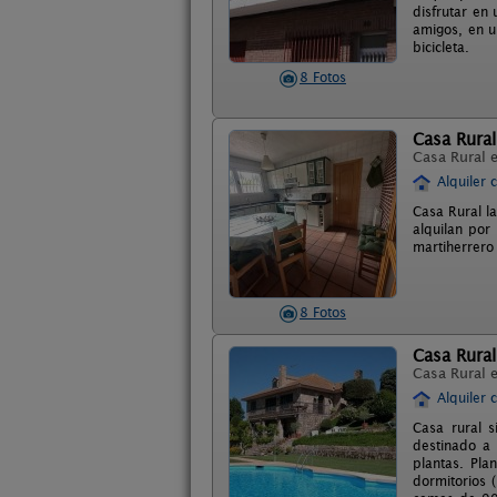
disfrutar en 
amigos, en u
bicicleta.
8 Fotos
Casa Rural 
Casa Rural 
Alquiler 
Casa Rural la
alquilan por
martiherrero
8 Fotos
Casa Rural
Casa Rural 
Alquiler 
Casa rural s
destinado a 
plantas. Pla
dormitorios 