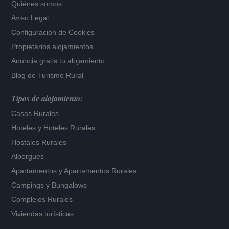
Quiénes somos
Aviso Legal
Configuración de Cookies
Propietarios alojamientos
Anuncia gratis tu alojamiento
Blog de Turismo Rural
Tipos de alojamiento:
Casas Rurales
Hoteles
y
Hoteles Rurales
Hostales Rurales
Albergues
Apartamentos
y
Apartamentos Rurales
Campings y Bungalows
Complejos Rurales
Viviendas turísticas