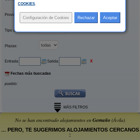
COOKIES
.
Provincias/Islas:
Tipo alquiler:
Plazas:
X
Entrada:
Salida:
Fechas más buscadas
pueblo:
MÁS FILTROS
No se han encontrado alojamientos en
Gemuño
(Ávila)
... PERO, TE SUGERIMOS ALOJAMIENTOS CERCANOS
: