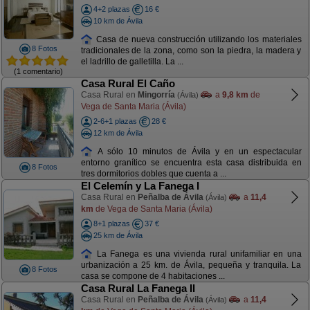
4+2 plazas
16 €
10 km de Ávila
Casa de nueva construcción utilizando los materiales
8 Fotos
tradicionales de la zona, como son la piedra, la madera y
el ladrillo de galletilla. La ...
(1 comentario)
Casa Rural El Caño
Casa Rural en
Mingorría
a
9,8 km
de
(Ávila)
Vega de Santa Maria (Ávila)
2-6+1 plazas
28 €
12 km de Ávila
A sólo 10 minutos de Ávila y en un espectacular
entorno granítico se encuentra esta casa distribuida en
8 Fotos
tres dormitorios dobles que cuenta a ...
El Celemín y La Fanega I
Casa Rural en
Peñalba de Ávila
a
11,4
(Ávila)
km
de Vega de Santa Maria (Ávila)
8+1 plazas
37 €
25 km de Ávila
La Fanega es una vivienda rural unifamiliar en una
urbanización a 25 km. de Ávila, pequeña y tranquila. La
8 Fotos
casa se compone de 4 habitaciones ...
Casa Rural La Fanega II
Casa Rural en
Peñalba de Ávila
a
11,4
(Ávila)