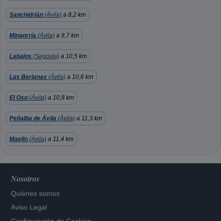
Sanchidrián
(Ávila)
a 8,2 km
Mingorría
(Ávila)
a 9,7 km
Labajos
(Segovia)
a 10,5 km
Las Berlanas
(Ávila)
a 10,6 km
El Oso
(Ávila)
a 10,8 km
Peñalba de Ávila
(Ávila)
a 11,3 km
Maello
(Ávila)
a 11,4 km
Nosotros
Quiénes somos
Aviso Legal