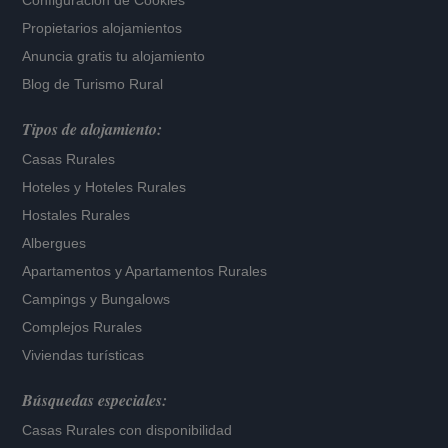
Configuración de Cookies
Propietarios alojamientos
Anuncia gratis tu alojamiento
Blog de Turismo Rural
Tipos de alojamiento:
Casas Rurales
Hoteles
y
Hoteles Rurales
Hostales Rurales
Albergues
Apartamentos
y
Apartamentos Rurales
Campings y Bungalows
Complejos Rurales
Viviendas turísticas
Búsquedas especiales:
Casas Rurales con disponibilidad