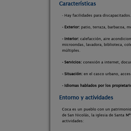
Características
- Hay facilidades para discapacitados
- Exterior:
patio, terraza, barbacoa, m
- Interior:
calefacción, aire acondicion
microondas, lavadora, biblioteca, col
múltiples.
- Servicios:
conexión a internet, docum
- Situación:
en el casco urbano, acces
- Idiomas hablados por los propietari
Entorno y actividades
Coca es un pueblo con un patrimonio 
de San Nicolás, la iglesia de Santa M
actividades: