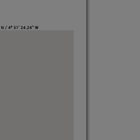
 N / 4º 31' 24.24'' W