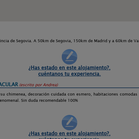
incia de Segovia. A 50km de Segovia, 150km de Madrid y a 60km de Val
¿Has estado en este alojamiento?,
cuéntanos tu experiencia.
ACULAR
(escrito por
Andrea
)
 su chimenea, decoración cuidada con esmero, habitaciones comodas y
á fenomenal. Sin duda recomendable 100%
¿Has estado en este alojamiento?,