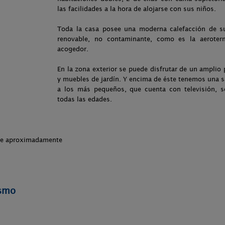
las facilidades a la hora de alojarse con sus niños.
Toda la casa posee una moderna calefacción de su
renovable, no contaminante, como es la aerote
acogedor.
En la zona exterior se puede disfrutar de un amplio
y muebles de jardín. Y encima de éste tenemos una sa
a los más pequeños, que cuenta con televisión, s
todas las edades.
che aproximadamente
ismo