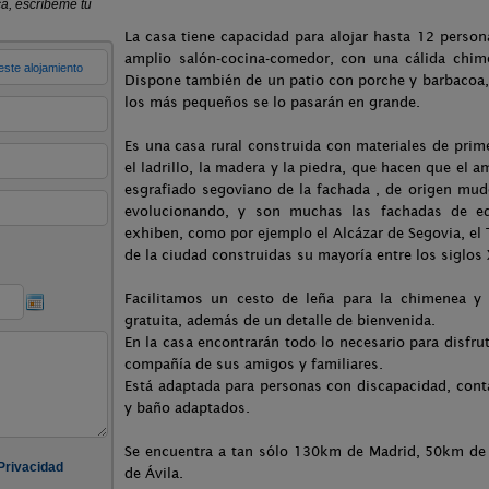
La casa tiene capacidad para alojar hasta 12 perso
amplio salón-cocina-comedor, con una cálida chim
Dispone también de un patio con porche y barbacoa
los más pequeños se lo pasarán en grande.
Es una casa rural construida con materiales de prime
el ladrillo, la madera y la piedra, que hacen que el
esgrafiado segoviano de la fachada , de origen mud
evolucionando, y son muchas las fachadas de ed
exhiben, como por ejemplo el Alcázar de Segovia, el 
de la ciudad construidas su mayoría entre los siglos 
Facilitamos un cesto de leña para la chimenea y
gratuita, además de un detalle de bienvenida.
En la casa encontrarán todo lo necesario para disfr
compañía de sus amigos y familiares.
Está adaptada para personas con discapacidad, cont
y baño adaptados.
Se encuentra a tan sólo 130km de Madrid, 50km de
de Ávila.