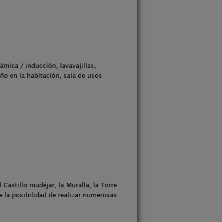
mica / inducción, lavavajillas,
ño en la habitación, sala de usos
astillo mudéjar, la Muralla, la Torre
e la posibilidad de realizar numerosas