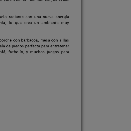
elo radiante con una nueva energía
rmia, lo que crea un ambiente muy
 porche con barbacoa, mesa con sillas
la de juegos perfecta para entretener
ofá, futbolín, y muchos juegos para