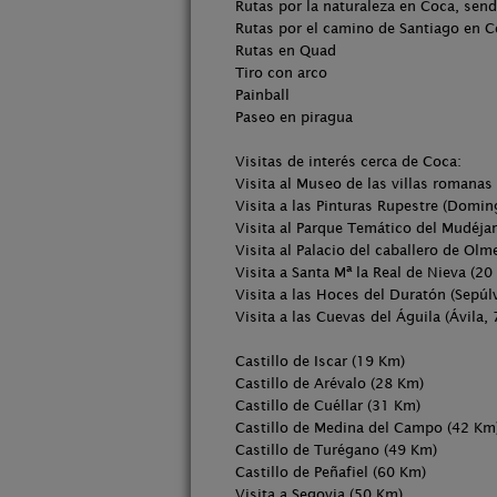
Rutas por la naturaleza en Coca, sen
Rutas por el camino de Santiago en 
Rutas en Quad
Tiro con arco
Painball
Paseo en piragua
Visitas de interés cerca de Coca:
Visita al Museo de las villas romana
Visita a las Pinturas Rupestre (Domin
Visita al Parque Temático del Mudéja
Visita al Palacio del caballero de Ol
Visita a Santa Mª la Real de Nieva (20
Visita a las Hoces del Duratón (Sepú
Visita a las Cuevas del Águila (Ávila,
Castillo de Iscar (19 Km)
Castillo de Arévalo (28 Km)
Castillo de Cuéllar (31 Km)
Castillo de Medina del Campo (42 Km
Castillo de Turégano (49 Km)
Castillo de Peñafiel (60 Km)
Visita a Segovia (50 Km)