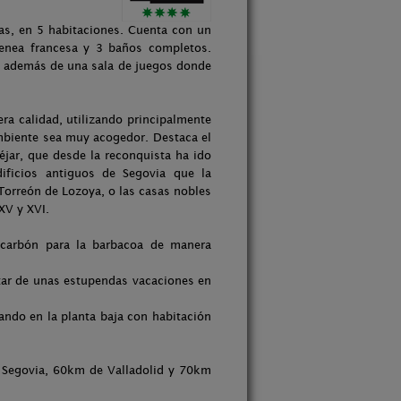
nas, en 5 habitaciones. Cuenta con un
enea francesa y 3 baños completos.
, además de una sala de juegos donde
ra calidad, utilizando principalmente
 ambiente sea muy acogedor. Destaca el
éjar, que desde la reconquista ha ido
ificios antiguos de Segovia que la
Torreón de Lozoya, o las casas nobles
XV y XVI.
 carbón para la barbacoa de manera
utar de unas estupendas vacaciones en
ando en la planta baja con habitación
 Segovia, 60km de Valladolid y 70km