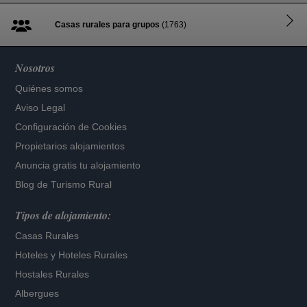
Casas rurales para grupos
(1763)
Nosotros
Quiénes somos
Aviso Legal
Configuración de Cookies
Propietarios alojamientos
Anuncia gratis tu alojamiento
Blog de Turismo Rural
Tipos de alojamiento:
Casas Rurales
Hoteles
y
Hoteles Rurales
Hostales Rurales
Albergues