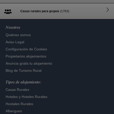
Casas rurales para grupos
(1763)
Nosotros
Quiénes somos
Aviso Legal
Configuración de Cookies
Propietarios alojamientos
Anuncia gratis tu alojamiento
Blog de Turismo Rural
Tipos de alojamiento:
Casas Rurales
Hoteles
y
Hoteles Rurales
Hostales Rurales
Albergues