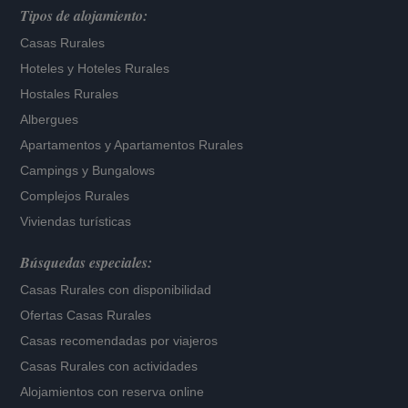
Tipos de alojamiento:
Casas Rurales
Hoteles
y
Hoteles Rurales
Hostales Rurales
Albergues
Apartamentos
y
Apartamentos Rurales
Campings y Bungalows
Complejos Rurales
Viviendas turísticas
Búsquedas especiales:
Casas Rurales con disponibilidad
Ofertas Casas Rurales
Casas recomendadas por viajeros
Casas Rurales con actividades
Alojamientos con reserva online