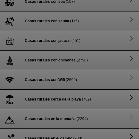
Casas rurales con spa
(167)
Casas rurales con sauna
(115)
Casas rurales con jacuzzi
(451)
Casas rurales con chimenea
(2790)
Casas rurales con Wifi
(2609)
Casas rurales cerca de la playa
(762)
Casas rurales en la montaña
(2294)
Casas rurales en el campo
(900)