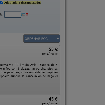
Adaptada a discapacitados
ida:
X
55 €
pers/noche
egovia y a 30 km de Ávila. Dispone de 5
e niños con 8 plazas, un porche, piscina,
a que pasamos, si las Autoridades impiden
pósito aunque la cancelación se haga el
45 €
pers/noche