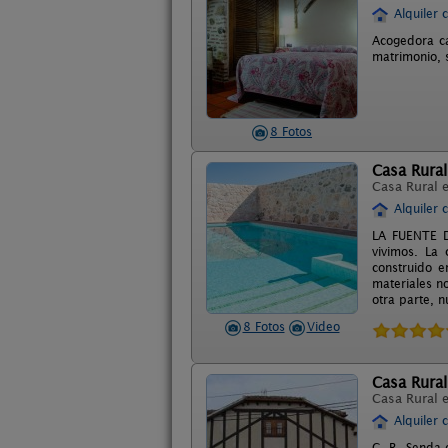
Alquiler 
Acogedora ca
matrimonio, 
8 Fotos
Casa Rural
Casa Rural 
Alquiler 
LA FUENTE D
vivimos. La 
construido e
materiales n
otra parte, 
8 Fotos
Video
Casa Rural
Casa Rural 
Alquiler 
C. R. Senda 