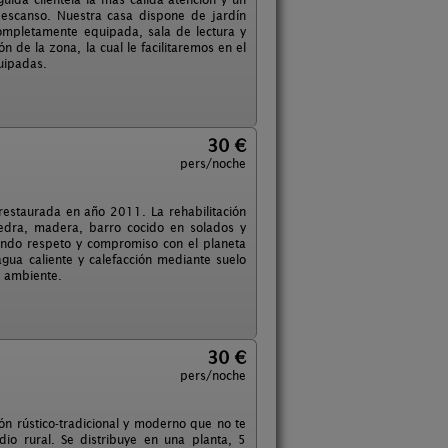
descanso. Nuestra casa dispone de jardín
ompletamente equipada, sala de lectura y
de la zona, la cual le facilitaremos en el
uipadas.
30 €
pers/noche
restaurada en año 2011. La rehabilitación
iedra, madera, barro cocido en solados y
fundo respeto y compromiso con el planeta
gua caliente y calefacción mediante suelo
o ambiente.
30 €
pers/noche
n rústico-tradicional y moderno que no te
o rural. Se distribuye en una planta, 5