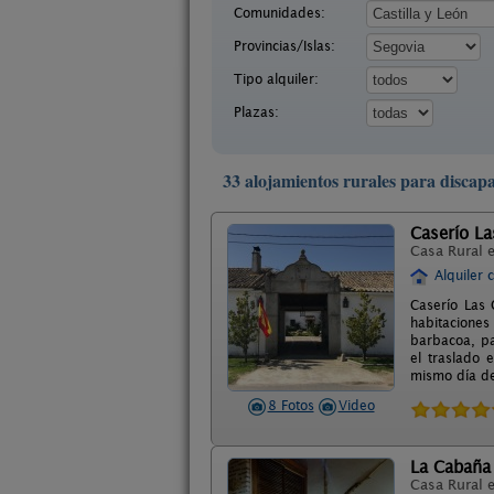
Comunidades:
Provincias/Islas:
Tipo alquiler:
Plazas:
33 alojamientos rurales para discap
Caserío L
Casa Rural 
Alquiler 
Caserío Las
habitaciones
barbacoa, pa
el traslado 
mismo día de
8 Fotos
Video
La Cabaña 
Casa Rural 