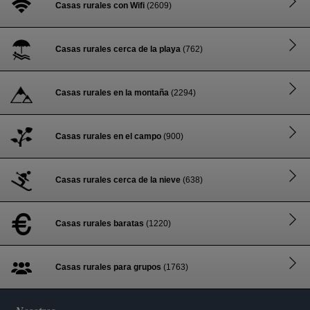
Casas rurales con Wifi
(2609)
Casas rurales cerca de la playa
(762)
Casas rurales en la montaña
(2294)
Casas rurales en el campo
(900)
Casas rurales cerca de la nieve
(638)
Casas rurales baratas
(1220)
Casas rurales para grupos
(1763)