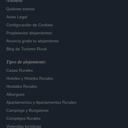
Nosotros
Quiénes somos
Aviso Legal
Configuración de Cookies
Propietarios alojamientos
Anuncia gratis tu alojamiento
Blog de Turismo Rural
Tipos de alojamiento:
Casas Rurales
Hoteles
y
Hoteles Rurales
Hostales Rurales
Albergues
Apartamentos
y
Apartamentos Rurales
Campings y Bungalows
Complejos Rurales
Viviendas turísticas