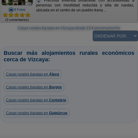
Preciosa vivienda unifamiliar con accesibilidad a
personas con movilidad reducida y silla de ruedas,
8 Fotos
ubicada en el centro de un pueblo tranq ...
(3 comentarios)
Casas rurales baratas en Vizcaya
desde
15
€ persona/noche.
Buscar más alojamientos rurales económicos
cerca de Vizcaya:
Casas rurales baratas en
Álava
Casas rurales baratas en
Burgos
Casas rurales baratas en
Cantabria
Casas rurales baratas en
Guipúzcoa