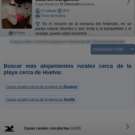
Casa Rural en
El Almendro
(Huelva)
2+2 plazas
25 €
70 km de Huelva
En el corazón de la comarca del Andévalo, en un
paraje natural atractivo y que invita a la tranquilidad y el
8 Fotos
sosiego, puede usted encontrar ...
Casas rurales cerca de la playa en Huelva
desde
15
€ persona/noche.
Buscar más alojamientos rurales cerca de la
playa cerca de Huelva:
Casas rurales cerca de la playa en
Badajoz
Casas rurales cerca de la playa en
Sevilla
Casas rurales con piscina
(1420)