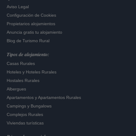
Aviso Legal
Configuración de Cookies
Propietarios alojamientos
Anuncia gratis tu alojamiento
Blog de Turismo Rural
Tipos de alojamiento:
Casas Rurales
Hoteles
y
Hoteles Rurales
Hostales Rurales
Albergues
Apartamentos
y
Apartamentos Rurales
Campings y Bungalows
Complejos Rurales
Viviendas turísticas