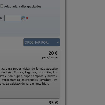
Adaptada a discapacitados
ida:
X
20 €
pers/noche
ta para poder visitar de lo más atractivo
 de Uña, Torcas, Lagunas, Hosquillo, Los
zas. Son super, super amplios y nuevos.
 vitrocerámica, microondas, lavadora, Tv-
o. La calefacción va bastante bien.
35 €