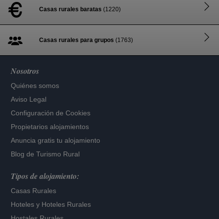
Casas rurales baratas
(1220)
Casas rurales para grupos
(1763)
Nosotros
Quiénes somos
Aviso Legal
Configuración de Cookies
Propietarios alojamientos
Anuncia gratis tu alojamiento
Blog de Turismo Rural
Tipos de alojamiento:
Casas Rurales
Hoteles
y
Hoteles Rurales
Hostales Rurales