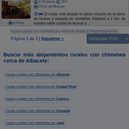
2-26 plazas
18 €
78 km de Albacete
El cortijo está situado en pleno corazón de la sierra
de Alcaraz y rodeada de montañas. Estamos a 1 Km. de
8 Fotos
nuestra noble ciudad de Alcaraz y ...
Casas rurales con chimenea en Albacete
desde
15
€ persona/noche.
Página 1 de 3
|
Siguiente »
Buscar más alojamientos rurales con chimenea
cerca de Albacete:
Casas rurales con chimenea en
Alicante
Casas rurales con chimenea en
Ciudad Real
Casas rurales con chimenea en
Cuenca
Casas rurales con chimenea en
Granada
Casas rurales con chimenea en
Jaén