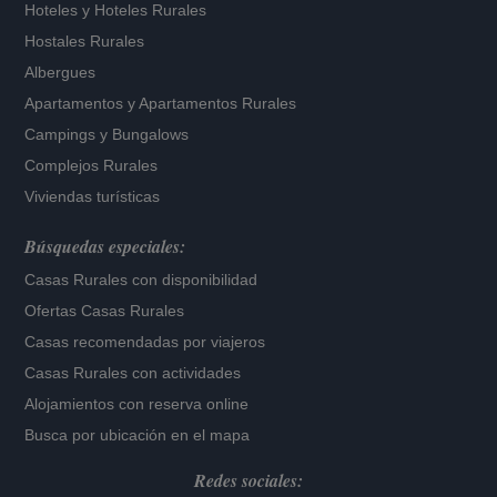
Hoteles
y
Hoteles Rurales
Hostales Rurales
Albergues
Apartamentos
y
Apartamentos Rurales
Campings y Bungalows
Complejos Rurales
Viviendas turísticas
Búsquedas especiales:
Casas Rurales con disponibilidad
Ofertas Casas Rurales
Casas recomendadas por viajeros
Casas Rurales con actividades
Alojamientos con reserva online
Busca por ubicación en el mapa
Redes sociales: