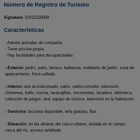
Número de Registro de Turismo
Signatura
: 02012150009
Características
- Admite animales de compañía.
- Tiene piscina propia.
- Hay facilidades para discapacitados.
- Exterior:
jardín, patio, terraza, barbacoa, mobiliario de jardín, zona de
aparcamiento, finca vallada.
- Interior:
aire acondicionado, salón, salón-comedor, televisión,
chimenea, baño, cocina, lavavajillas, microondas, lavadora, biblioteca,
colección de juegos, dvd, equipo de música, televisión en la habitación.
- Servicios:
bicicleta disponible, leña gratuita, Bar.
- Situación:
en las afueras del casco urbano, aislada en el campo,
cerca del río, acceso asfaltado.