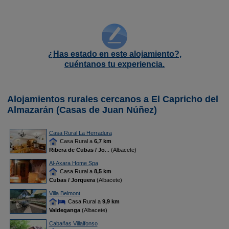
¿Has estado en este alojamiento?,
cuéntanos tu experiencia.
Alojamientos rurales cercanos a El Capricho del
Almazarán (Casas de Juan Núñez)
Casa Rural La Herradura
Casa Rural a
6,7 km
Ribera de Cubas / Jo
... (Albacete)
Al-Axara Home Spa
Casa Rural a
8,5 km
Cubas / Jorquera
(Albacete)
Villa Belmont
Casa Rural a
9,9 km
Valdeganga
(Albacete)
Cabañas Villalfonso