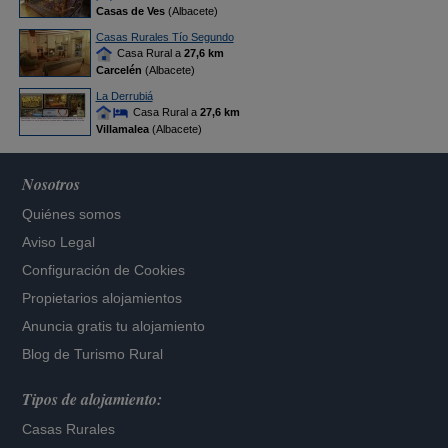
Casas de Ves
(Albacete)
Casas Rurales Tío Segundo
Casa Rural a
27,6 km
Carcelén
(Albacete)
La Derrubiá
Casa Rural a
27,6 km
Villamalea
(Albacete)
Nosotros
Quiénes somos
Aviso Legal
Configuración de Cookies
Propietarios alojamientos
Anuncia gratis tu alojamiento
Blog de Turismo Rural
Tipos de alojamiento:
Casas Rurales